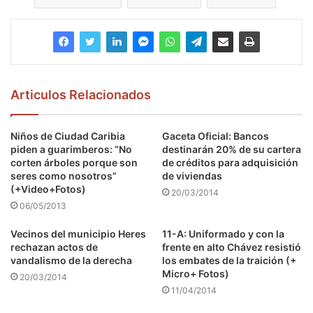
Articulos Relacionados
Niños de Ciudad Caribia
Gaceta Oficial: Bancos
piden a guarimberos: “No
destinarán 20% de su cartera
corten árboles porque son
de créditos para adquisición
seres como nosotros”
de viviendas
(+Video+Fotos)
20/03/2014
06/05/2013
Vecinos del municipio Heres
11-A: Uniformado y con la
rechazan actos de
frente en alto Chávez resistió
vandalismo de la derecha
los embates de la traición (+
Micro+ Fotos)
20/03/2014
11/04/2014