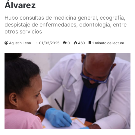
Álvarez
Hubo consultas de medicina general, ecografía,
despistaje de enfermedades, odontología, entre
otros servicios
Agustin Leon
01/03/2025
0
460
1 minuto de lectura