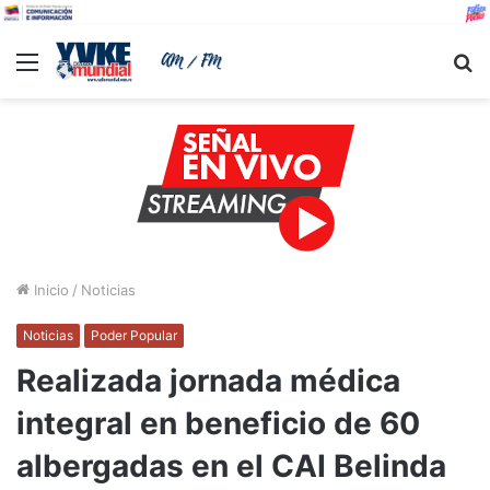
Menu
B
Inicio
/
Noticias
Noticias
Poder Popular
Realizada jornada médica
integral en beneficio de 60
albergadas en el CAI Belinda