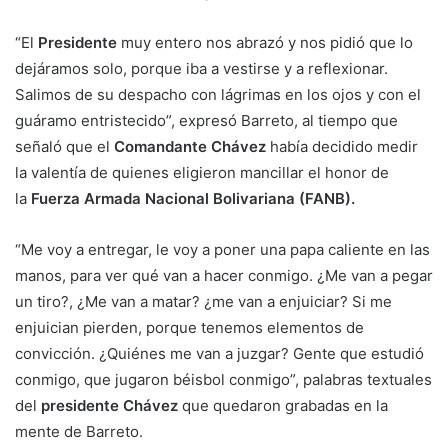
“El
Presidente
muy entero nos abrazó y nos pidió que lo
dejáramos solo, porque iba a vestirse y a reflexionar.
Salimos de su despacho con lágrimas en los ojos y con el
guáramo entristecido”, expresó Barreto, al tiempo que
señaló que el
Comandante Chávez
había decidido medir
la valentía de quienes eligieron mancillar el honor de
la
Fuerza Armada Nacional Bolivariana (FANB).
“Me voy a entregar, le voy a poner una papa caliente en las
manos, para ver qué van a hacer conmigo. ¿Me van a pegar
un tiro?, ¿Me van a matar? ¿me van a enjuiciar? Si me
enjuician pierden, porque tenemos elementos de
convicción. ¿Quiénes me van a juzgar? Gente que estudió
conmigo, que jugaron béisbol conmigo”, palabras textuales
del
presidente Chávez
que quedaron grabadas en la
mente de Barreto.