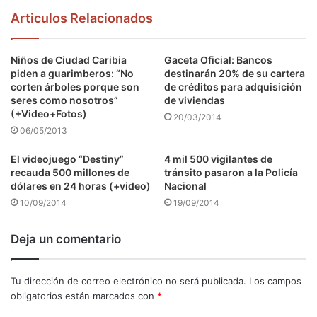
Articulos Relacionados
Niños de Ciudad Caribia
Gaceta Oficial: Bancos
piden a guarimberos: “No
destinarán 20% de su cartera
corten árboles porque son
de créditos para adquisición
seres como nosotros”
de viviendas
(+Video+Fotos)
20/03/2014
06/05/2013
El videojuego “Destiny”
4 mil 500 vigilantes de
recauda 500 millones de
tránsito pasaron a la Policía
dólares en 24 horas (+video)
Nacional
10/09/2014
19/09/2014
Deja un comentario
Tu dirección de correo electrónico no será publicada.
Los campos
obligatorios están marcados con
*