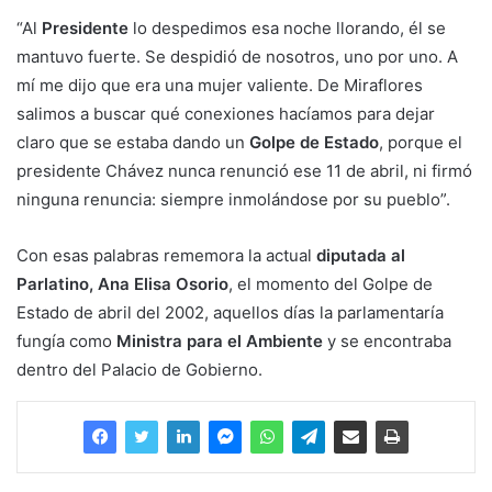
“Al
Presidente
lo despedimos esa noche llorando, él se
mantuvo fuerte. Se despidió de nosotros, uno por uno. A
mí me dijo que era una mujer valiente. De Miraflores
salimos a buscar qué conexiones hacíamos para dejar
claro que se estaba dando un
Go
lpe de Estado
, porque el
presidente Chávez nunca renunció ese 11 de abril, ni firmó
ninguna renuncia: siempre inmolándose por su pueblo”.
Con esas palabras rememora la actual
diputada al
Parlatino, Ana Elisa Osorio
, el momento del Golpe de
Estado de abril del 2002, aquellos días la parlamentaría
fungía como
Ministra para el Ambiente
y se encontraba
dentro del Palacio de Gobierno.