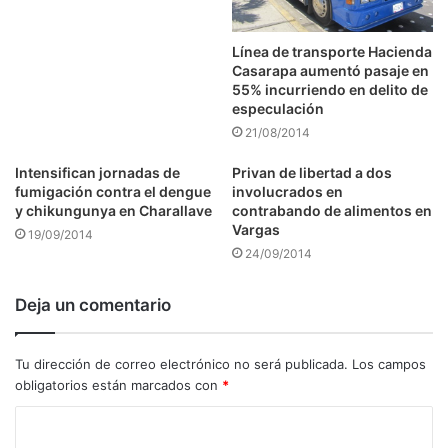
Línea de transporte Hacienda
Casarapa aumentó pasaje en
55% incurriendo en delito de
especulación
21/08/2014
Intensifican jornadas de
Privan de libertad a dos
fumigación contra el dengue
involucrados en
y chikungunya en Charallave
contrabando de alimentos en
Vargas
19/09/2014
24/09/2014
Deja un comentario
Tu dirección de correo electrónico no será publicada.
Los campos
obligatorios están marcados con
*
C