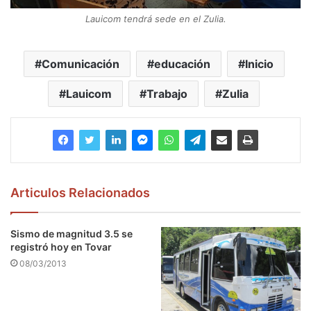
Lauicom tendrá sede
en el Zulia.
Comunicación
educación
Inicio
Lauicom
Trabajo
Zulia
Articulos Relacionados
Sismo de magnitud 3.5 se
registró hoy en Tovar
08/03/2013