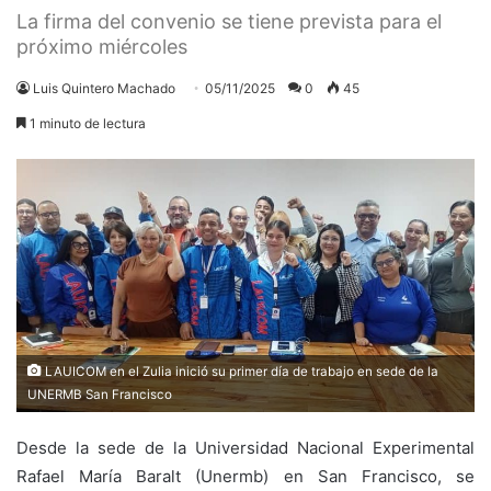
La firma del convenio se tiene prevista para el
próximo miércoles
Luis Quintero Machado
05/11/2025
0
45
1 minuto de lectura
LAUICOM en el Zulia inició su primer día de trabajo en sede de la
UNERMB San Francisco
Desde la sede de la Universidad Nacional Experimental
Rafael María Baralt (Unermb) en San Francisco, se