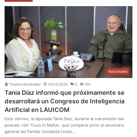
Nacionales
Thaina Hernandez
14/03/2025
0
165
Tania Díaz informó que próximamente se
desarrollará un Congreso de Inteligencia
Artificial en LAUICOM
Este viernes, la diputada Tania Díaz, durante la transmisión del
podcast «Sin Truco ni Maña», que comparte junto al secretario
general del Partido Socialista Unido…