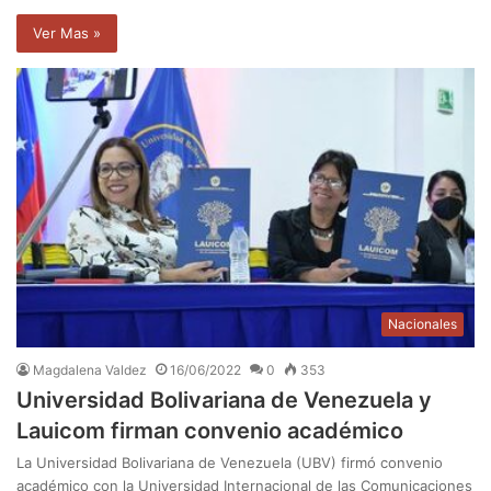
Ver Mas »
Nacionales
Magdalena Valdez
16/06/2022
0
353
Universidad Bolivariana de Venezuela y
Lauicom firman convenio académico
La Universidad Bolivariana de Venezuela (UBV) firmó convenio
académico con la Universidad Internacional de las Comunicaciones