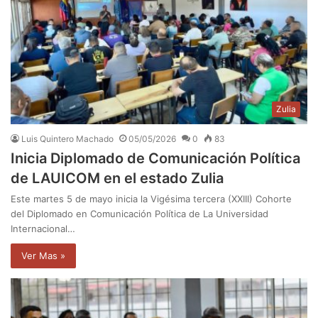
Zulia
Luis Quintero Machado
05/05/2026
0
83
Inicia Diplomado de Comunicación Política
de LAUICOM en el estado Zulia
Este martes 5 de mayo inicia la Vigésima tercera (XXIII) Cohorte
del Diplomado en Comunicación Política de La Universidad
Internacional…
Ver Mas »