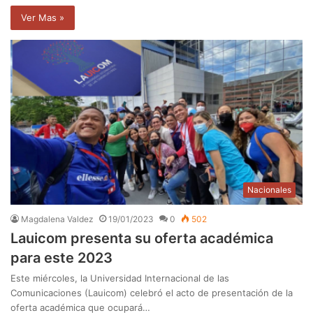
Ver Mas »
Nacionales
Magdalena Valdez
19/01/2023
0
502
Lauicom presenta su oferta académica
para este 2023
Este miércoles, la Universidad Internacional de las
Comunicaciones (Lauicom) celebró el acto de presentación de la
oferta académica que ocupará…