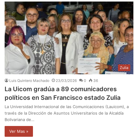
Zulia
Luis Quintero Machado
23/03/2026
0
36
La Uicom gradúa a 89 comunicadores
políticos en San Francisco estado Zulia
La Universidad Internacional de las Comunicaciones (Lauicom), a
través de la Dirección de Asuntos Universitarios de la Alcaldía
Bolivariana de…
Ver Mas »