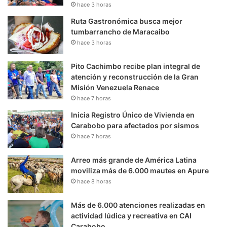
hace 3 horas
Ruta Gastronómica busca mejor
tumbarrancho de Maracaibo
hace 3 horas
Pito Cachimbo recibe plan integral de
atención y reconstrucción de la Gran
Misión Venezuela Renace
hace 7 horas
Inicia Registro Único de Vivienda en
Carabobo para afectados por sismos
hace 7 horas
Arreo más grande de América Latina
moviliza más de 6.000 mautes en Apure
hace 8 horas
Más de 6.000 atenciones realizadas en
actividad lúdica y recreativa en CAI
Carabobo