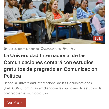
Zulia
Luis Quintero Machado
30/03/2026
0
23
La Universidad Internacional de las
Comunicaciones contará con estudios
gratuitos de pregrado en Comunicación
Política
Desde la Universidad Internacional de las Comunicaciones
(LAUICOM), continúan ampliándose las opciones de estudios de
pregrado en el municipio San…
Ver Mas »