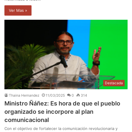
Ver Mas »
Destacada
Thaina Hernandez
11/03/2025
0
314
Ministro Ñáñez: Es hora de que el pueblo
organizado se incorpore al plan
comunicacional
Con el objetivo de fortalecer la comunicación revolucionaria y