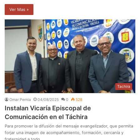
Ver Mas »
Tachira
Omar Pernia
04/08/2025
0
528
Instalan Vicaría Episcopal de
Comunicación en el Táchira
Para promover la difusión del mensaje evangelizador, que permita
forjar una imagen de acompañamiento, formación, cercanía y
fraternidad a todo…