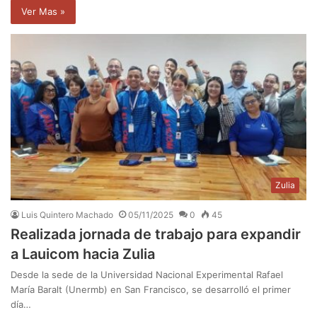
Ver Mas »
Zulia
Luis Quintero Machado
05/11/2025
0
45
Realizada jornada de trabajo para expandir
a Lauicom hacia Zulia
Desde la sede de la Universidad Nacional Experimental Rafael
María Baralt (Unermb) en San Francisco, se desarrolló el primer
día…