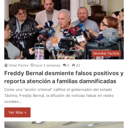
Mundial Tachira
Omar Pernia
hace 3 semanas
0
42
Freddy Bernal desmiente falsos positivos y
reporta atención a familias damnificadas
Como una “acción criminal” calificó el gobernador del estado
Táchira, Freddy Bernal, la difusión de noticias falsas en redes
sociales…
Ver Mas »