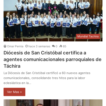
Mundial Tachira
Omar Pernia
hace 3 semanas
0
85
Diócesis de San Cristóbal certifica a
agentes comunicacionales parroquiales de
Táchira
La Diócesis de San Cristóbal certificó a 60 nuevos agentes
comunicacionales, consolidando tres hitos para la labor
eclesiástica en la…
Ver Mas »