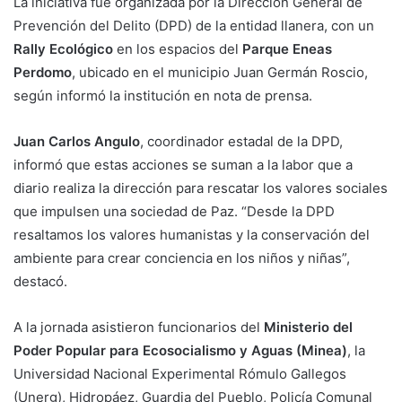
La iniciativa fue organizada por la Dirección General de
Prevención del Delito (DPD) de la entidad llanera, con un
Rally Ecológico
en los espacios del
Parque Eneas
Perdomo
, ubicado en el municipio Juan Germán Roscio,
según informó la institución en nota de prensa.
Juan Carlos Angulo
, coordinador estadal de la DPD,
informó que estas acciones se suman a la labor que a
diario realiza la dirección para rescatar los valores sociales
que impulsen una sociedad de Paz. “Desde la DPD
resaltamos los valores humanistas y la conservación del
ambiente para crear conciencia en los niños y niñas”,
destacó.
A la jornada asistieron funcionarios del
Ministerio del
Poder Popular para Ecosocialismo y Aguas (Minea)
, la
Universidad Nacional Experimental Rómulo Gallegos
(Unerg), Hidropáez, Guardia del Pueblo, Policía Comunal