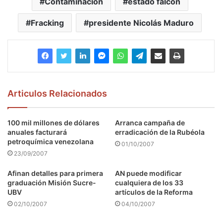
Contaminación
estado falcón
Fracking
presidente Nicolás Maduro
Articulos Relacionados
100 mil millones de dólares
Arranca campaña de
anuales facturará
erradicación de la Rubéola
petroquímica venezolana
01/10/2007
23/09/2007
Afinan detalles para primera
AN puede modificar
graduación Misión Sucre-
cualquiera de los 33
UBV
artículos de la Reforma
02/10/2007
04/10/2007