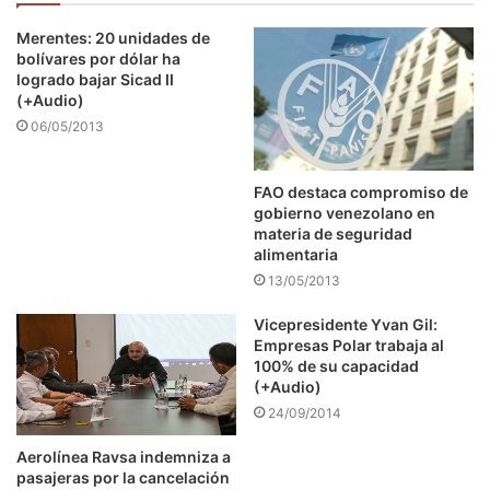
Merentes: 20 unidades de
bolívares por dólar ha
logrado bajar Sicad II
(+Audio)
06/05/2013
FAO destaca compromiso de
gobierno venezolano en
materia de seguridad
alimentaria
13/05/2013
Vicepresidente Yvan Gil:
Empresas Polar trabaja al
100% de su capacidad
(+Audio)
24/09/2014
Aerolínea Ravsa indemniza a
pasajeras por la cancelación