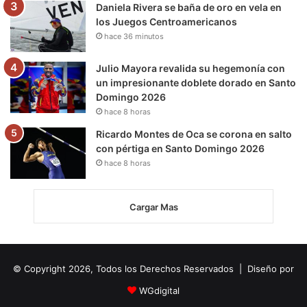
Daniela Rivera se baña de oro en vela en
los Juegos Centroamericanos
hace 36 minutos
Julio Mayora revalida su hegemonía con
un impresionante doblete dorado en Santo
Domingo 2026
hace 8 horas
Ricardo Montes de Oca se corona en salto
con pértiga en Santo Domingo 2026
hace 8 horas
Cargar Mas
© Copyright 2026, Todos los Derechos Reservados | Diseño por
WGdigital