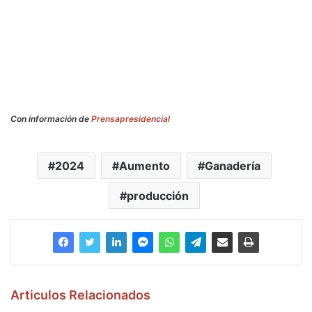
Con información de
Prensapresidencial
2024
Aumento
Ganadería
producción
Articulos Relacionados