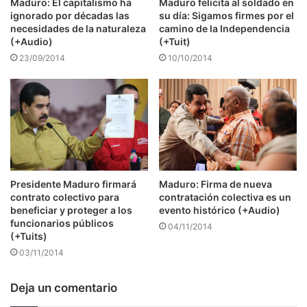
Maduro: El capitalismo ha
Maduro felicita al soldado en
ignorado por décadas las
su día: Sigamos firmes por el
necesidades de la naturaleza
camino de la Independencia
(+Audio)
(+Tuit)
23/09/2014
10/10/2014
Presidente Maduro firmará
Maduro: Firma de nueva
contrato colectivo para
contratación colectiva es un
beneficiar y proteger a los
evento histórico (+Audio)
funcionarios públicos
04/11/2014
(+Tuits)
03/11/2014
Deja un comentario