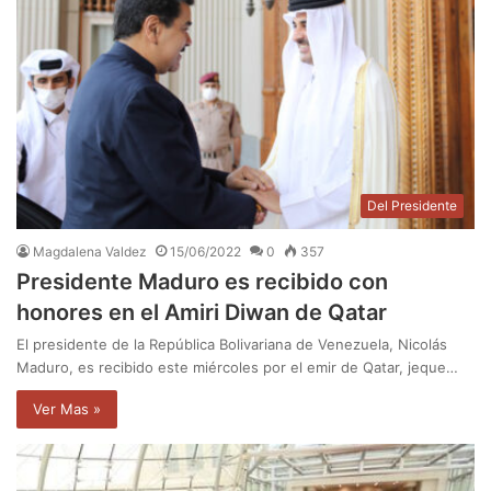
Del Presidente
Magdalena Valdez
15/06/2022
0
357
Presidente Maduro es recibido con
honores en el Amiri Diwan de Qatar
El presidente de la República Bolivariana de Venezuela, Nicolás
Maduro, es recibido este miércoles por el emir de Qatar, jeque…
Ver Mas »