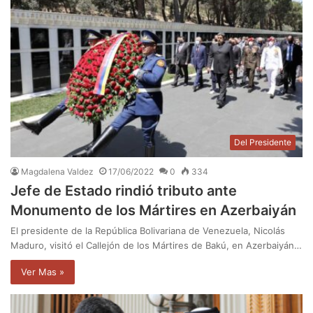
Del Presidente
Magdalena Valdez
17/06/2022
0
334
Jefe de Estado rindió tributo ante
Monumento de los Mártires en Azerbaiyán
El presidente de la República Bolivariana de Venezuela, Nicolás
Maduro, visitó el Callejón de los Mártires de Bakú, en Azerbaiyán…
Ver Mas »