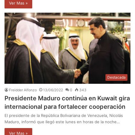
Ver Mas »
Destacada
Freidder Alfonzo
13/06/2022
0
343
Presidente Maduro continúa en Kuwait gira
internacional para fortalecer cooperación
El presidente de la República Bolivariana de Venezuela, Nicolás
Maduro, informó que llegó este lunes en horas de la noche…
Ver Mas »