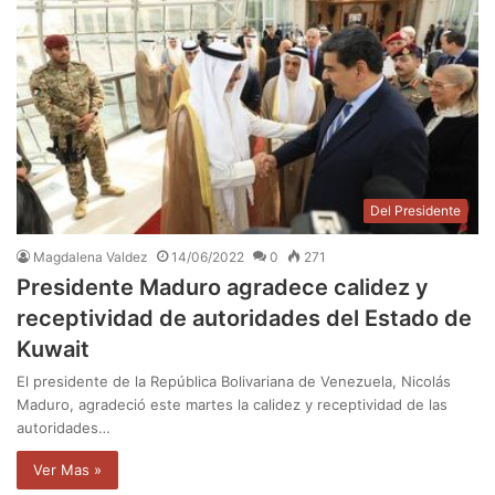
Del Presidente
Magdalena Valdez
14/06/2022
0
271
Presidente Maduro agradece calidez y
receptividad de autoridades del Estado de
Kuwait
El presidente de la República Bolivariana de Venezuela, Nicolás
Maduro, agradeció este martes la calidez y receptividad de las
autoridades…
Ver Mas »