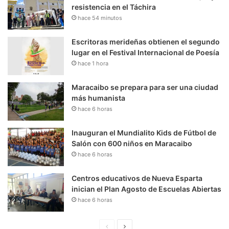
resistencia en el Táchira
hace 54 minutos
Escritoras merideñas obtienen el segundo
lugar en el Festival Internacional de Poesía
hace 1 hora
Maracaibo se prepara para ser una ciudad
más humanista
hace 6 horas
Inauguran el Mundialito Kids de Fútbol de
Salón con 600 niños en Maracaibo
hace 6 horas
Centros educativos de Nueva Esparta
inician el Plan Agosto de Escuelas Abiertas
hace 6 horas
P
S