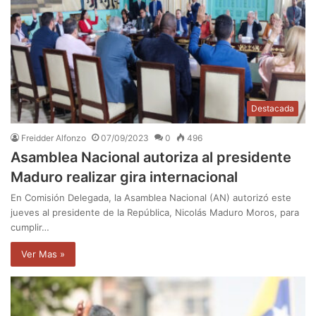
Destacada
Freidder Alfonzo
07/09/2023
0
496
Asamblea Nacional autoriza al presidente
Maduro realizar gira internacional
En Comisión Delegada, la Asamblea Nacional (AN) autorizó este
jueves al presidente de la República, Nicolás Maduro Moros, para
cumplir…
Ver Mas »