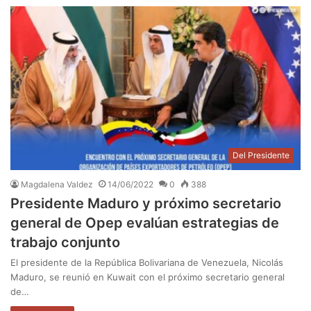
Del Presidente
Magdalena Valdez
14/06/2022
0
388
Presidente Maduro y próximo secretario
general de Opep evalúan estrategias de
trabajo conjunto
El presidente de la República Bolivariana de Venezuela, Nicolás
Maduro, se reunió en Kuwait con el próximo secretario general
de…