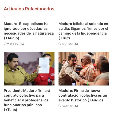
Articulos Relacionados
Maduro: El capitalismo ha
Maduro felicita al soldado en
ignorado por décadas las
su día: Sigamos firmes por el
necesidades de la naturaleza
camino de la Independencia
(+Audio)
(+Tuit)
23/09/2014
10/10/2014
Presidente Maduro firmará
Maduro: Firma de nueva
contrato colectivo para
contratación colectiva es un
beneficiar y proteger a los
evento histórico (+Audio)
funcionarios públicos
04/11/2014
(+Tuits)