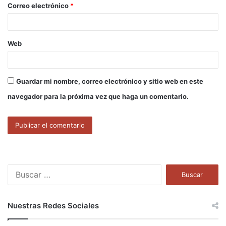
Correo electrónico
*
*
Web
Guardar mi nombre, correo electrónico y sitio web en este
navegador para la próxima vez que haga un comentario.
B
u
s
c
Nuestras Redes Sociales
a
r