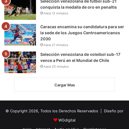
Selección venezolana de fútbol sub-21
conquista la medalla de oro en penaltis
hace 12 minutos
Caracas encamina su candidatura para ser
la sede de los Juegos Centroamericanos
2030
hace 21 minutos
Selección venezolana de voleibol sub-17
vence a Perú en el Mundial de Chile
hace 25 minutos
Cargar Mas
© Copyright 2026, Todos los Derechos Reservados | Diseño por
WGdigital