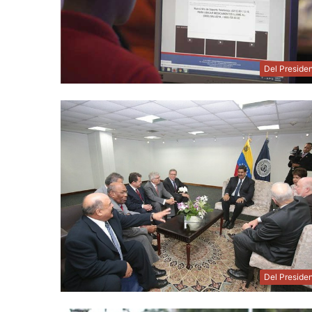
Del Preside
Del Preside