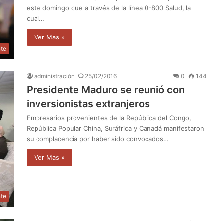
este domingo que a través de la línea 0-800 Salud, la
cual…
Ver Mas »
nte
administración
25/02/2016
0
144
Presidente Maduro se reunió con
inversionistas extranjeros
Empresarios provenientes de la República del Congo,
República Popular China, Suráfrica y Canadá manifestaron
su complacencia por haber sido convocados…
Ver Mas »
nte