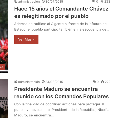
administración
30/07/2015
0
233
Hace 15 años el Comandante Chávez
es relegitimado por el pueblo
Además de ratificar al Gigante al frente de la jefatura de
Estado, el pueblo participó también en la escogencia de…
Ver Mas »
les
administración
24/03/2015
0
272
Presidente Maduro se encuentra
reunido con los Comandos Populares
Con la finalidad de coordinar acciones para proteger al
pueblo venezolano, el Presidente de la República, Nicolás
Maduro, se encuentra…