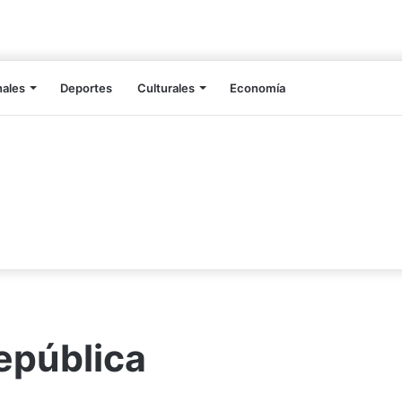
nales
Deportes
Culturales
Economía
república