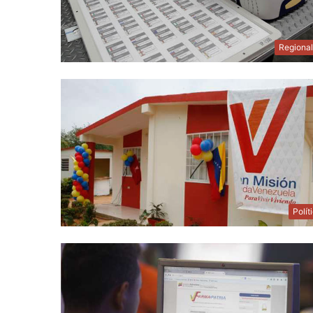
Regiona
Polít