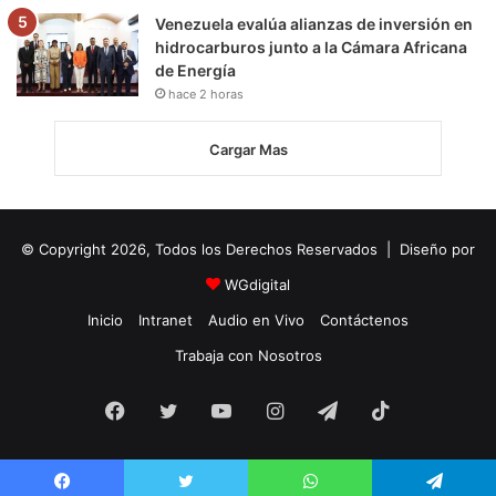
Venezuela evalúa alianzas de inversión en
hidrocarburos junto a la Cámara Africana
de Energía
hace 2 horas
Cargar Mas
© Copyright 2026, Todos los Derechos Reservados | Diseño por
WGdigital
Inicio
Intranet
Audio en Vivo
Contáctenos
Trabaja con Nosotros
Facebook
Twitter
YouTube
Instagram
Telegram
TikTok