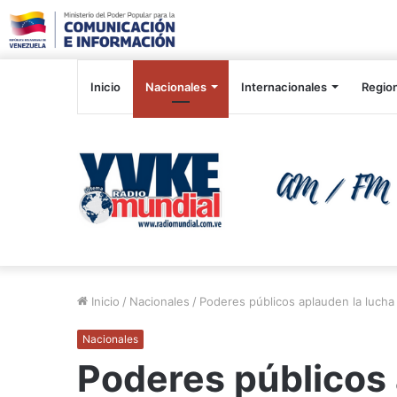
Inicio
Nacionales
Internacionales
Regio
Inicio
/
Nacionales
/
Poderes públicos aplauden la lucha 
Nacionales
Poderes públicos 