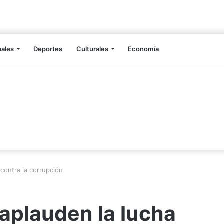
nales
Deportes
Culturales
Economía
contra la corrupción
aplauden la lucha