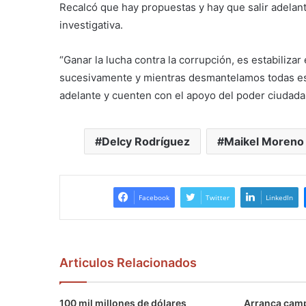
Recalcó que hay propuestas y hay que salir adelante
investigativa.
“Ganar la lucha contra la corrupción, es estabilizar
sucesivamente y mientras desmantelamos todas es
adelante y cuenten con el apoyo del poder ciudadan
Delcy Rodríguez
Maikel Moreno
Facebook
Twitter
LinkedIn
Articulos Relacionados
100 mil millones de dólares
Arranca camp