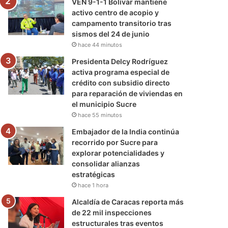
VEN 9-1-1 Bolívar mantiene
activo centro de acopio y
campamento transitorio tras
sismos del 24 de junio
hace 44 minutos
Presidenta Delcy Rodríguez
activa programa especial de
crédito con subsidio directo
para reparación de viviendas en
el municipio Sucre
hace 55 minutos
Embajador de la India continúa
recorrido por Sucre para
explorar potencialidades y
consolidar alianzas
estratégicas
hace 1 hora
Alcaldía de Caracas reporta más
de 22 mil inspecciones
estructurales tras eventos