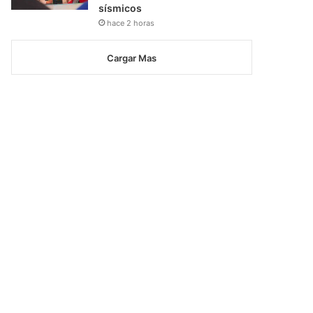
sísmicos
hace 2 horas
Cargar Mas