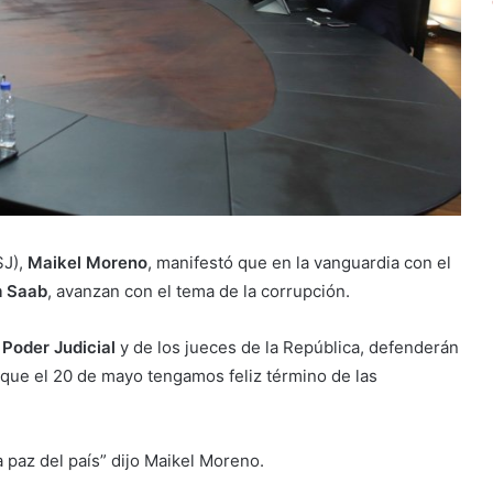
J),
Maikel Moreno
, manifestó que en la vanguardia con el
m Saab
, avanzan con el tema de la corrupción.
l
Poder Judicial
y de los jueces de la República, defenderán
a que el 20 de mayo tengamos feliz término de las
paz del país” dijo Maikel Moreno.