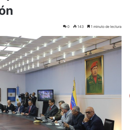
ión
0
143
1 minuto de lectura