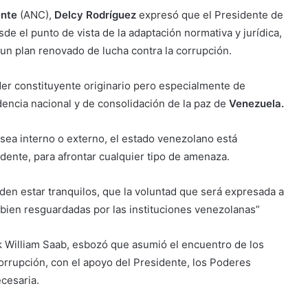
ente
(ANC),
Delcy Rodríguez
expresó que el Presidente de
de el punto de vista de la adaptación normativa y jurídica,
un plan renovado de lucha contra la corrupción.
der constituyente originario pero especialmente de
dencia nacional y de consolidación de la paz de
Venezuela.
 sea interno o externo, el estado venezolano está
dente, para afrontar cualquier tipo de amenaza.
den estar tranquilos, que la voluntad que será expresada a
 bien resguardadas por las instituciones venezolanas”
rek William Saab, esbozó que asumió el encuentro de los
corrupción, con el apoyo del Presidente, los Poderes
ecesaria.