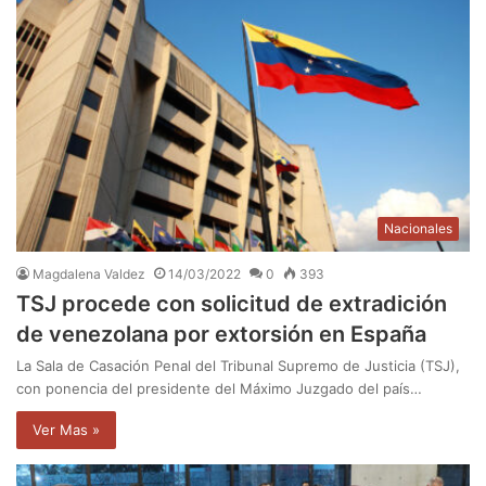
Nacionales
Magdalena Valdez
14/03/2022
0
393
TSJ procede con solicitud de extradición
de venezolana por extorsión en España
La Sala de Casación Penal del Tribunal Supremo de Justicia (TSJ),
con ponencia del presidente del Máximo Juzgado del país…
Ver Mas »