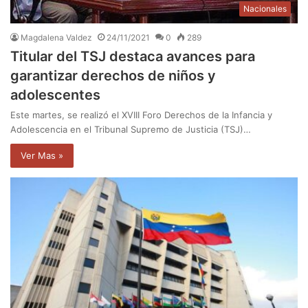
Nacionales
Magdalena Valdez
24/11/2021
0
289
Titular del TSJ destaca avances para
garantizar derechos de niños y
adolescentes
Este martes, se realizó el XVIII Foro Derechos de la Infancia y
Adolescencia en el Tribunal Supremo de Justicia (TSJ)…
Ver Mas »