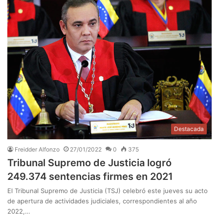
Destacada
Freidder Alfonzo
27/01/2022
0
375
Tribunal Supremo de Justicia logró
249.374 sentencias firmes en 2021
El Tribunal Supremo de Justicia (TSJ) celebró este jueves su acto
de apertura de actividades judiciales, correspondientes al año
2022,…