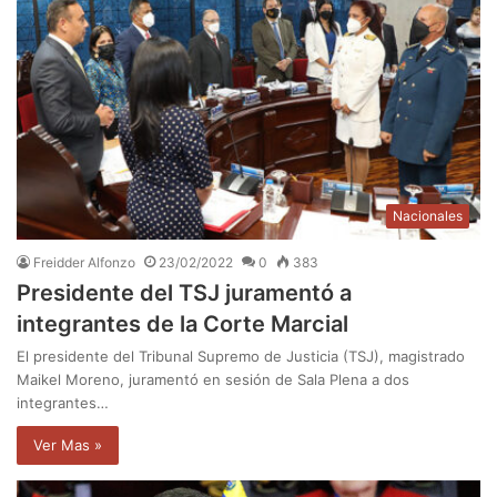
Nacionales
Freidder Alfonzo
23/02/2022
0
383
Presidente del TSJ juramentó a
integrantes de la Corte Marcial
El presidente del Tribunal Supremo de Justicia (TSJ), magistrado
Maikel Moreno, juramentó en sesión de Sala Plena a dos
integrantes…
Ver Mas »