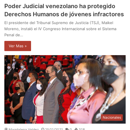
Poder Judicial venezolano ha protegido
Derechos Humanos de jóvenes infractores
El presidente del Tribunal Supremo de Justicia (TSJ), Maikel
Moreno, instaló el IV Congreso Internacional sobre el Sistema
Penal de…
Ver Mas »
Nacionales
Magdalena Valdez
25/11/2021
0
318