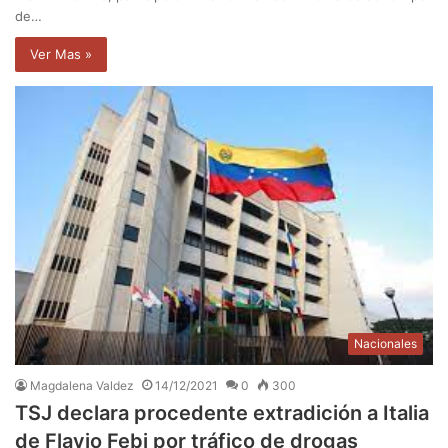
de…
Ver Mas »
Nacionales
Magdalena Valdez
14/12/2021
0
300
TSJ declara procedente extradición a Italia
de Flavio Febi por tráfico de drogas