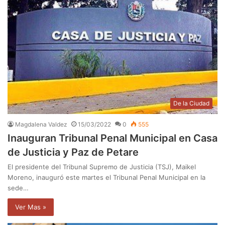
De la Ciudad
Magdalena Valdez
15/03/2022
0
555
Inauguran Tribunal Penal Municipal en Casa
de Justicia y Paz de Petare
El presidente del Tribunal Supremo de Justicia (TSJ), Maikel
Moreno, inauguró este martes el Tribunal Penal Municipal en la
sede…
Ver Mas »