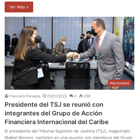
Ver Mas »
Nacionales
Francelis Penuela
25/01/2022
0
298
Presidente del TSJ se reunió con
integrantes del Grupo de Acción
Financiera Internacional del Caribe
El presidente del Tribunal Supremo de Justicia (TSJ), magistrado
Maikel Moreno, participó en una reunión con miembros del Grupo