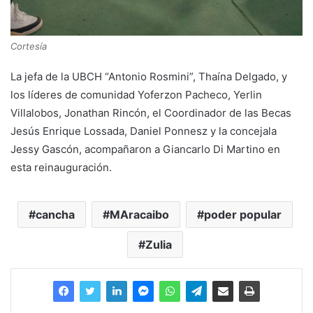
Cortesía
La jefa de la UBCH “Antonio Rosmini”, Thaína Delgado, y
los líderes de comunidad Yoferzon Pacheco, Yerlin
Villalobos, Jonathan Rincón, el Coordinador de las Becas
Jesús Enrique Lossada, Daniel Ponnesz y la concejala
Jessy Gascón, acompañaron a Giancarlo Di Martino en
esta reinauguración.
cancha
MAracaibo
poder popular
Zulia