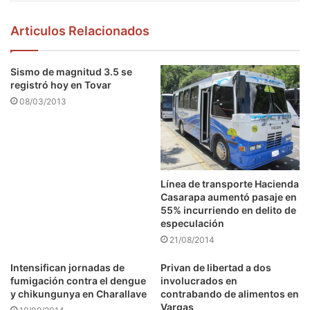
Articulos Relacionados
Sismo de magnitud 3.5 se
registró hoy en Tovar
08/03/2013
Línea de transporte Hacienda
Casarapa aumentó pasaje en
55% incurriendo en delito de
especulación
21/08/2014
Intensifican jornadas de
Privan de libertad a dos
fumigación contra el dengue
involucrados en
y chikungunya en Charallave
contrabando de alimentos en
Vargas