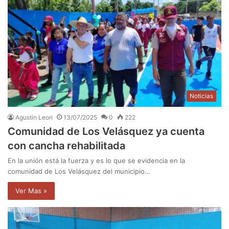
Noticias
Agustin Leon
13/07/2025
0
222
Comunidad de Los Velásquez ya cuenta
con cancha rehabilitada
En la unión está la fuerza y es lo que se evidencia en la
comunidad de Los Velásquez del municipio…
Ver Mas »