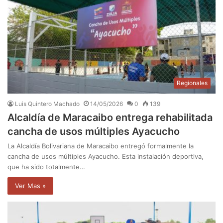
Regionales
Luis Quintero Machado
14/05/2026
0
139
Alcaldía de Maracaibo entrega rehabilitada
cancha de usos múltiples Ayacucho
La Alcaldía Bolivariana de Maracaibo entregó formalmente la
cancha de usos múltiples Ayacucho. Esta instalación deportiva,
que ha sido totalmente…
Ver Mas »