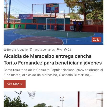
Zulia
Bertha Arguello
hace 3 semanas
0
98
Alcaldía de Maracaibo entrega cancha
Torito Fernández para beneficiar a jóvenes
Como resultado de la Consulta Popular Nacional 2026 celebrada el
8 de marzo, el alcalde de Maracaibo, Giancarlo Di Martino,…
Ver Mas »