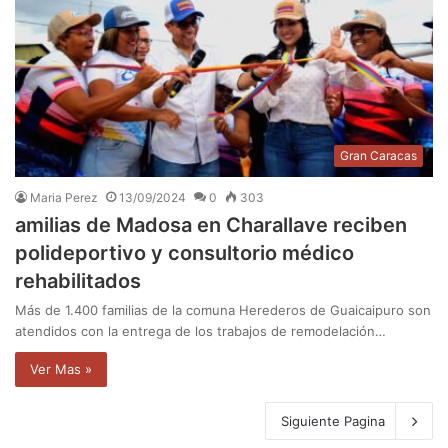
Gran Caracas
Maria Perez
13/09/2024
0
303
amilias de Madosa en Charallave reciben
polideportivo y consultorio médico
rehabilitados
Más de 1.400 familias de la comuna Herederos de Guaicaipuro son
atendidos con la entrega de los trabajos de remodelación…
Ver Mas »
Siguiente Pagina