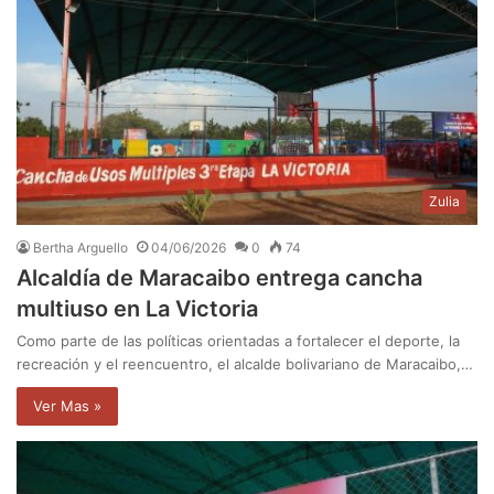
Zulia
Bertha Arguello
04/06/2026
0
74
Alcaldía de Maracaibo entrega cancha
multiuso en La Victoria
Como parte de las políticas orientadas a fortalecer el deporte, la
recreación y el reencuentro, el alcalde bolivariano de Maracaibo,…
Ver Mas »