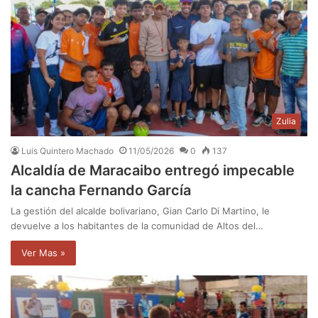
Zulia
Luis Quintero Machado
11/05/2026
0
137
Alcaldía de Maracaibo entregó impecable
la cancha Fernando García
La gestión del alcalde bolivariano, Gian Carlo Di Martino, le
devuelve a los habitantes de la comunidad de Altos del…
Ver Mas »