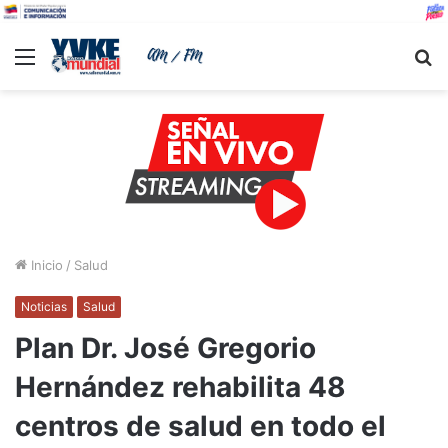
Menu
B
Inicio
/
Salud
Noticias
Salud
Plan Dr. José Gregorio
Hernández rehabilita 48
centros de salud en todo el