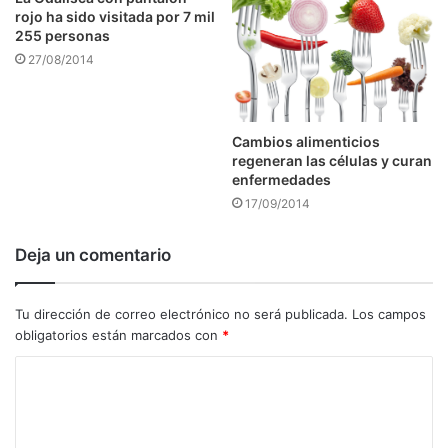
rojo ha sido visitada por 7 mil
255 personas
27/08/2014
Cambios alimenticios
regeneran las células y curan
enfermedades
17/09/2014
Deja un comentario
Tu dirección de correo electrónico no será publicada.
Los campos
obligatorios están marcados con
*
C
o
m