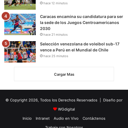
hace 12 minutos
Caracas encamina su candidatura para ser
la sede de los Juegos Centroamericanos
2030
hace 21 minutos
Selección venezolana de voleibol sub-17
vence a Perú en el Mundial de Chile
hace 25 minutos
Cargar Mas
© Copyright 2026, Todos los Derechos Reservados | Diseño por
WGdigital
Inicio
Intranet
Audio en Vivo
Contáctenos
Trabaja con Nosotros