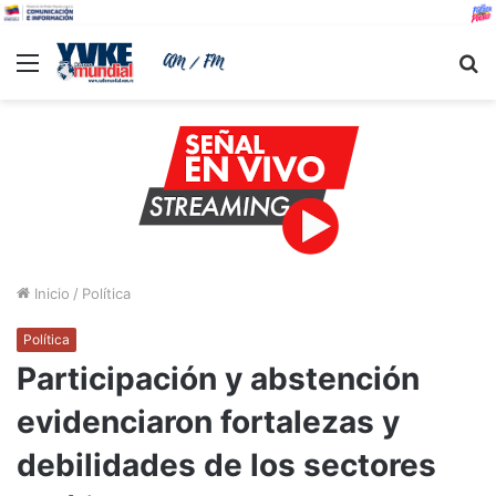
Menu
B
Inicio
/
Política
Política
Participación y abstención
evidenciaron fortalezas y
debilidades de los sectores