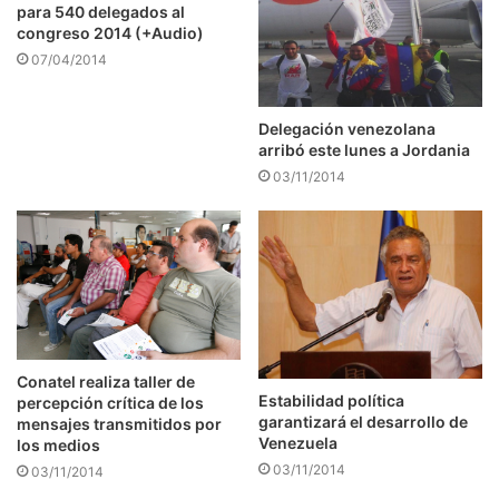
para 540 delegados al
congreso 2014 (+Audio)
07/04/2014
Delegación venezolana
arribó este lunes a Jordania
03/11/2014
Conatel realiza taller de
Estabilidad política
percepción crítica de los
garantizará el desarrollo de
mensajes transmitidos por
Venezuela
los medios
03/11/2014
03/11/2014