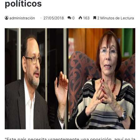
políticos
administración
27/05/2018
0
163
2 Minutos de Lectura
"Este país necesita urgentemente una oposición, aquí no la