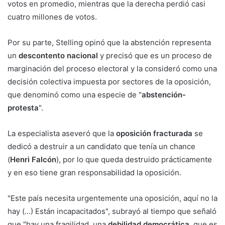
votos en promedio, mientras que la derecha perdió casi
cuatro millones de votos.
Por su parte, Stelling opinó que la abstención representa
un
descontento nacional
y precisó que es un proceso de
marginación del proceso electoral y la consideró como una
decisión colectiva impuesta por sectores de la oposición,
que denominó como una especie de "
abstención-
protesta
".
La especialista aseveró que la
oposición fracturada
se
dedicó a destruir a un candidato que tenía un chance
(
Henri Falcón
), por lo que queda destruido prácticamente
y en eso tiene gran responsabilidad la oposición.
"Este país necesita urgentemente una oposición, aquí no la
hay (…) Están incapacitados", subrayó al tiempo que señaló
que "hay una fragilidad, una
debilidad democrática
, que es