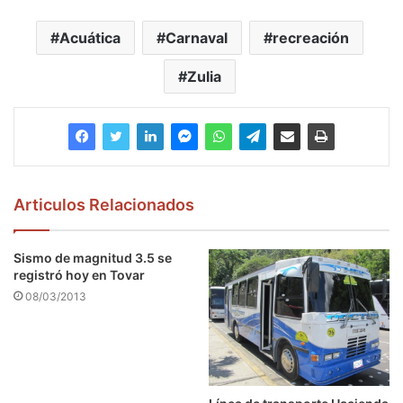
Acuática
Carnaval
recreación
Zulia
Articulos Relacionados
Sismo de magnitud 3.5 se
registró hoy en Tovar
08/03/2013