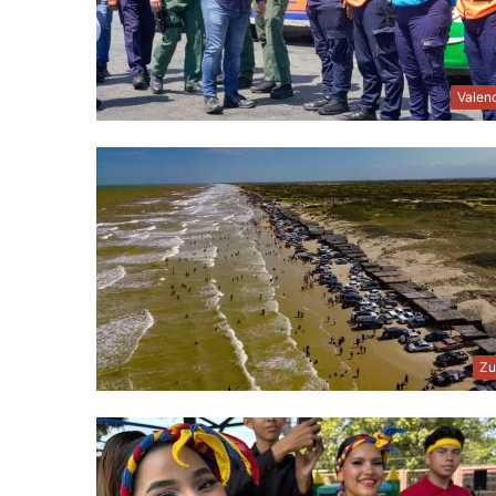
Valen
Zu