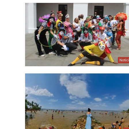
Notic