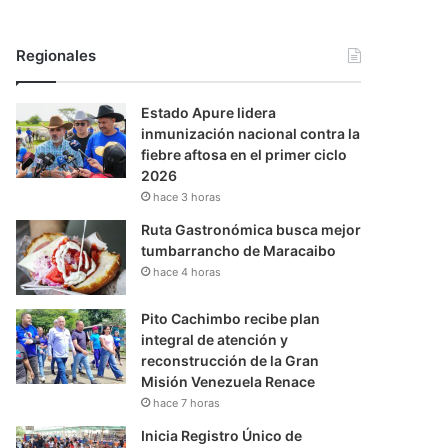
Regionales
Estado Apure lidera
inmunización nacional contra la
fiebre aftosa en el primer ciclo
2026
hace 3 horas
Ruta Gastronómica busca mejor
tumbarrancho de Maracaibo
hace 4 horas
Pito Cachimbo recibe plan
integral de atención y
reconstrucción de la Gran
Misión Venezuela Renace
hace 7 horas
Inicia Registro Único de