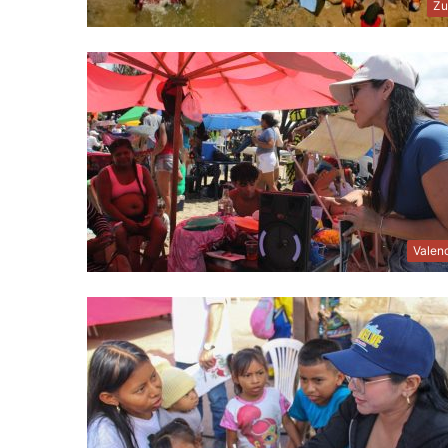
Zu
Valen