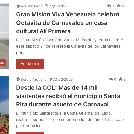
Agustin Leon
22/02/2026
0
29
Gran Misión Viva Venezuela celebró
Octavita de Carnavales en casa
cultural Alí Primera
La Gran Misión Viva Venezuela, Mi Patria Querida celebró
este sábado 21 de febrero la Octavita de los Carnavales
por…
ias
Ver Mas »
Bertha Arguello
20/02/2026
0
5
Desde la COL: Más de 14 mil
visitantes recibió el municipio Santa
Rita durante asueto de Carnaval
El municipio Santa Rita e la Costa Oriental del Lago,
reafirmó su posición como uno de los destinos turísticos-
gastronómicos…