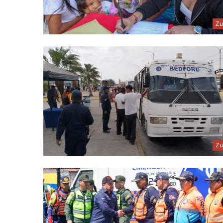
Zu
Zu