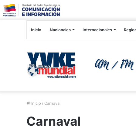
Inicio
Nacionales
Internacionales
Regio
Inicio
/
Carnaval
Carnaval