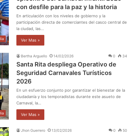
con desfile para la paz y la historia
En articulación con los niveles de gobierno y la
participación directa de comerciantes del casco central de
la ciudad, las…
lia
Ver Mas »
Bertha Arguello
14/02/2026
0
34
Santa Rita despliega Operativo de
Seguridad Carnavales Turísticos
2026
En un esfuerzo conjunto por garantizar el bienestar de la
ciudadanía y los temporadistas durante este asueto de
Carnaval, la…
lia
Ver Mas »
Jhon Guerrero
13/02/2026
0
50