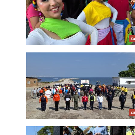
Zu
Zu