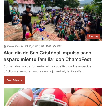
Tachira
Omar Pernia
21/05/2026
0
297
Alcaldía de San Cristóbal impulsa sano
esparcimiento familiar con ChamoFest
Con el objetivo de fomentar el uso positivo de los espacios
públicos y sembrar valores en la juventud, la Alcaldía…
Ver Mas »