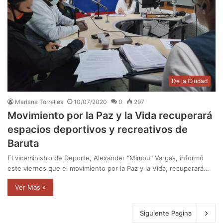
De la Ciudad
Mariana Torrelles
10/07/2020
0
297
Movimiento por la Paz y la Vida recuperará
espacios deportivos y recreativos de
Baruta
El viceministro de Deporte, Alexander "Mimou" Vargas, informó
este viernes que el movimiento por la Paz y la Vida, recuperará…
Ver Mas »
Siguiente Pagina