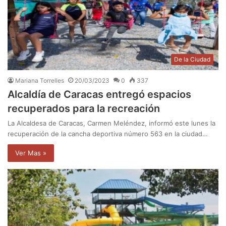
De la Ciudad
Mariana Torrelles
20/03/2023
0
337
Alcaldía de Caracas entregó espacios
recuperados para la recreación
La Alcaldesa de Caracas, Carmen Meléndez, informó este lunes la
recuperación de la cancha deportiva número 563 en la ciudad…
Ver Mas »