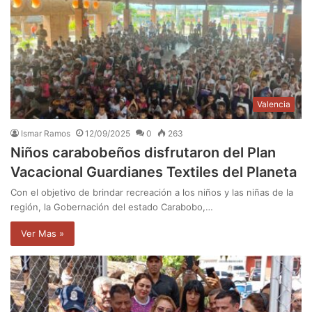
Valencia
Ismar Ramos
12/09/2025
0
263
Niños carabobeños disfrutaron del Plan
Vacacional Guardianes Textiles del Planeta
Con el objetivo de brindar recreación a los niños y las niñas de la
región, la Gobernación del estado Carabobo,…
Ver Mas »