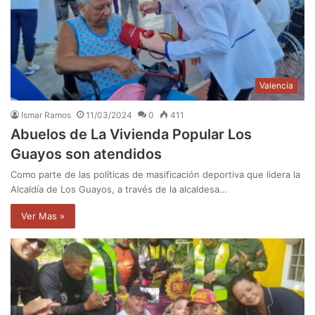
Valencia
Ismar Ramos
11/03/2024
0
411
Abuelos de La Vivienda Popular Los
Guayos son atendidos
Como parte de las políticas de masificación deportiva que lidera la
Alcaldía de Los Guayos, a través de la alcaldesa…
Ver Mas »