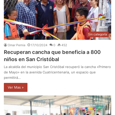
Sin categoría
Omar Pernia
17/10/2024
0
452
Recuperan cancha que beneficia a 800
niños en San Cristóbal
La alcaldía del municipio San Cristóbal recuperó la cancha «Primero
de Mayo» en la avenida Cuatricentenaria, un espacio que
permitirá…
Ver Mas »