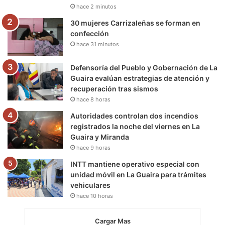
hace 2 minutos
m
30 mujeres Carrizaleñas se forman en
confección
hace 31 minutos
Defensoría del Pueblo y Gobernación de La
Guaira evalúan estrategias de atención y
recuperación tras sismos
hace 8 horas
Autoridades controlan dos incendios
registrados la noche del viernes en La
Guaira y Miranda
hace 9 horas
INTT mantiene operativo especial con
unidad móvil en La Guaira para trámites
vehiculares
hace 10 horas
Cargar Mas