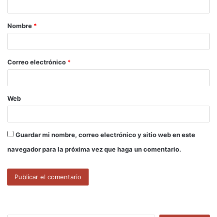
a
Nombre
*
r
i
o
Correo electrónico
*
*
Web
Guardar mi nombre, correo electrónico y sitio web en este
navegador para la próxima vez que haga un comentario.