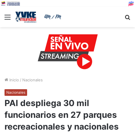
Menu
B
Inicio
/
Nacionales
Nacionales
PAI despliega 30 mil
funcionarios en 27 parques
recreacionales y nacionales