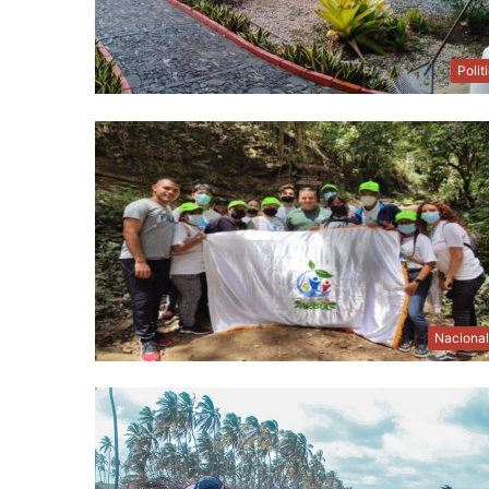
Polit
Naciona