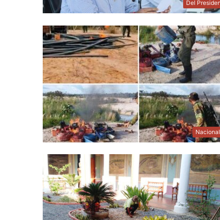
Del Preside
Naciona