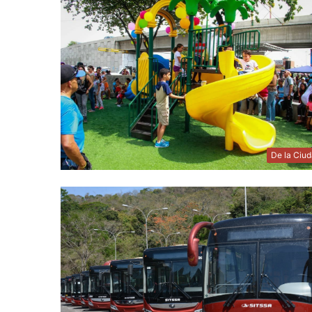
De la Ciu