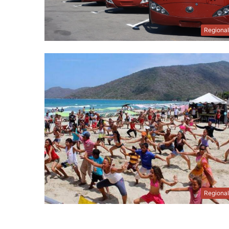
Regiona
Regiona