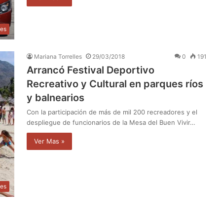
les
Mariana Torrelles
29/03/2018
0
191
Arrancó Festival Deportivo
Recreativo y Cultural en parques ríos
y balnearios
Con la participación de más de mil 200 recreadores y el
despliegue de funcionarios de la Mesa del Buen Vivir…
Ver Mas »
les