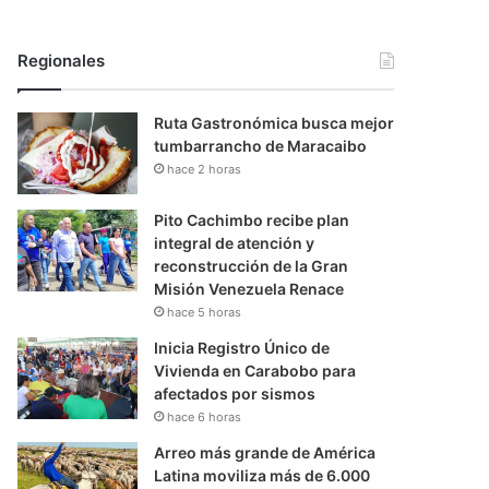
Regionales
Ruta Gastronómica busca mejor
tumbarrancho de Maracaibo
hace 2 horas
Pito Cachimbo recibe plan
integral de atención y
reconstrucción de la Gran
Misión Venezuela Renace
hace 5 horas
Inicia Registro Único de
Vivienda en Carabobo para
afectados por sismos
hace 6 horas
Arreo más grande de América
Latina moviliza más de 6.000