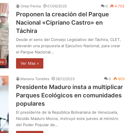
Omar Pernia
01/06/2025
0
4.753
Proponen la creación del Parque
Nacional «Cipriano Castro» en
Táchira
Desde el seno del Consejo Legislativo del Táchira, CLET,
elevarán una propuesta al Ejecutivo Nacional, para crear
el Parque Nacional…
ira
Ver Mas »
Mariana Torrelles
28/12/2023
0
909
Presidente Maduro insta a multiplicar
Parques Ecológicos en comunidades
populares
El presidente de la República Bolivariana de Venezuela,
Nicolás Maduro Moros, instruyó este jueves al ministro
del Poder Popular de…