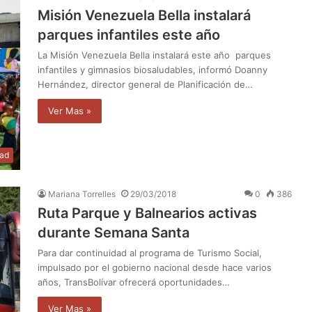
Misión Venezuela Bella instalará
parques infantiles este año
La Misión Venezuela Bella instalará este año parques
infantiles y gimnasios biosaludables, informó Doanny
Hernández, director general de Planificación de…
Ver Mas »
dad
Mariana Torrelles
29/03/2018
0
386
Ruta Parque y Balnearios activas
durante Semana Santa
Para dar continuidad al programa de Turismo Social,
impulsado por el gobierno nacional desde hace varios
años, TransBolívar ofrecerá oportunidades…
Ver Mas »