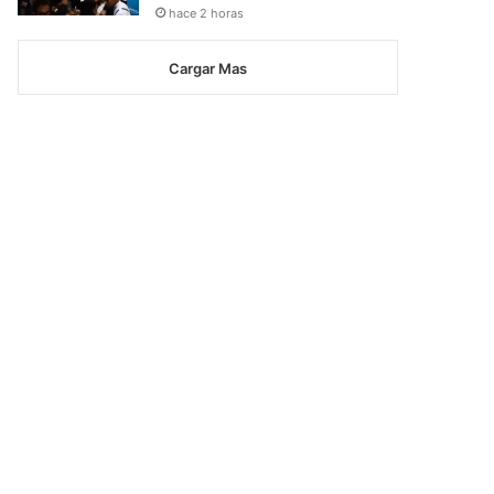
hace 2 horas
Cargar Mas