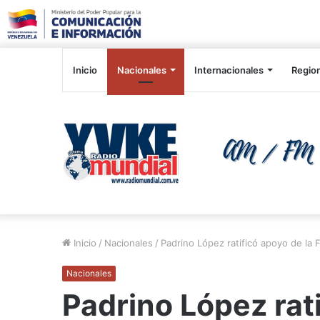
Inicio
Nacionales
Internacionales
Regio
Inicio
/
Nacionales
/
Padrino López ratificó apoyo de la 
Nacionales
Padrino López rati