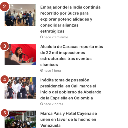
Embajador de la India continúa
recorrido por Sucre para
explorar potencialidades y
consolidar alianzas
estratégicas
hace 20 minutos
Alcaldía de Caracas reporta más
de 22 mil inspecciones
estructurales tras eventos
sísmicos
hace 1 hora
Inédita toma de posesión
presidencial en Cali marca el
inicio del gobierno de Abelardo
de la Espriella en Colombia
hace 2 horas
Marca País y Hotel Cayena se
unen en favor de lo hecho en
Venezuela