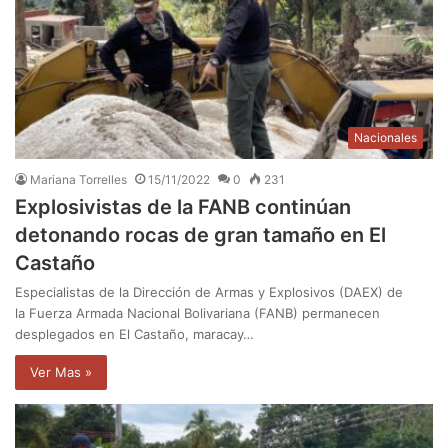
Nacionales
Mariana Torrelles
15/11/2022
0
231
Explosivistas de la FANB continúan
detonando rocas de gran tamaño en El
Castaño
Especialistas de la Dirección de Armas y Explosivos (DAEX) de
la Fuerza Armada Nacional Bolivariana (FANB) permanecen
desplegados en El Castaño, maracay…
Ver Mas »