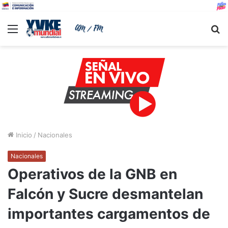
Menu
B
Inicio
/
Nacionales
Nacionales
Operativos de la GNB en
Falcón y Sucre desmantelan
importantes cargamentos de