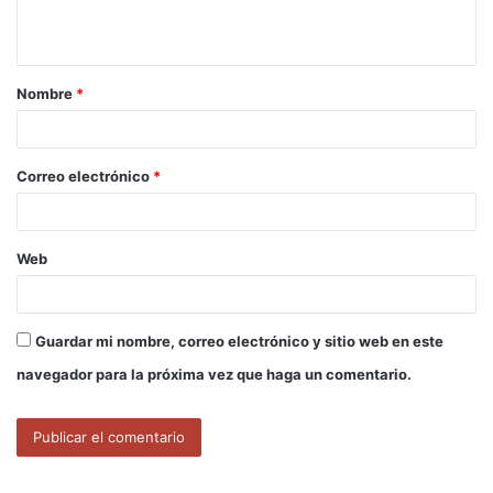
t
a
Nombre
*
r
i
o
Correo electrónico
*
*
Web
Guardar mi nombre, correo electrónico y sitio web en este
navegador para la próxima vez que haga un comentario.