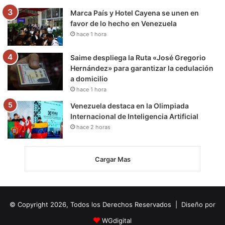
Marca País y Hotel Cayena se unen en
favor de lo hecho en Venezuela
hace 1 hora
Saime despliega la Ruta «José Gregorio
Hernández» para garantizar la cedulación
a domicilio
hace 1 hora
Venezuela destaca en la Olimpiada
Internacional de Inteligencia Artificial
hace 2 horas
Cargar Mas
© Copyright 2026, Todos los Derechos Reservados | Diseño por
WGdigital