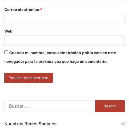
o
Correo electrónico
*
*
Web
Guardar mi nombre, correo electrónico y sitio web en este
navegador para la próxima vez que haga un comentario.
B
u
s
c
Nuestras Redes Sociales
a