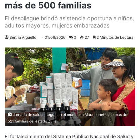
más de 500 familias
El despliegue brindó asistencia oportuna a niños,
adultos mayores, mujeres embarazadas
Bertha Arguello
01/06/2026
0
27
2 Minutos de Lectura
Jornada de salud integral en el municipio Mara beneficia a más de
521 familias del estado Zulia
El fortalecimiento del Sistema Público Nacional de Salud y