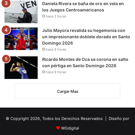
Daniela Rivera se baña de oro en vela en
los Juegos Centroamericanos
hace 2 horas
Julio Mayora revalida su hegemonía con
un impresionante doblete dorado en Santo
Domingo 2026
hace 9 horas
Ricardo Montes de Oca se corona en salto
con pértiga en Santo Domingo 2026
hace 9 horas
Cargar Mas
© Copyright 2026, Todos los Derechos Reservados | Diseño por
WGdigital