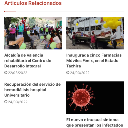
Articulos Relacionados
Alcaldía de Valencia
Inaugurada cinco Farmacias
rehabilitará el Centro de
Móviles Fénix, en el Estado
Desarrollo Integral
Táchira
22/03/2022
24/03/2022
Recuperación del servicio de
hemodiálisis hospital
Universitario
24/03/2022
El nuevo e inusual síntoma
que presentan los infectados