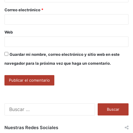
o
Correo electrónico
*
*
Web
Guardar mi nombre, correo electrónico y sitio web en este
navegador para la próxima vez que haga un comentario.
B
u
s
c
Nuestras Redes Sociales
a