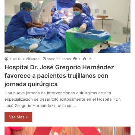
Yisel Ruz Villarreal
hace 23 horas
0
12
Hospital Dr. José Gregorio Hernández
favorece a pacientes trujillanos con
jornada quirúrgica
Una nueva jornada de intervenciones quirúrgicas de alta
especialización se desarrolló exitosamente en el Hospital «Dr.
José Gregorio Hernández», ubicado…
Ver Mas »