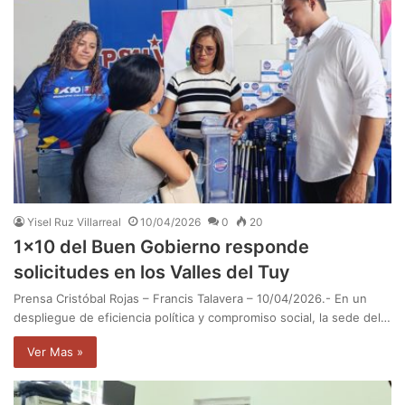
Yisel Ruz Villarreal
10/04/2026
0
20
1×10 del Buen Gobierno responde
solicitudes en los Valles del Tuy
Prensa Cristóbal Rojas – Francis Talavera – 10/04/2026.- En un
despliegue de eficiencia política y compromiso social, la sede del…
Ver Mas »