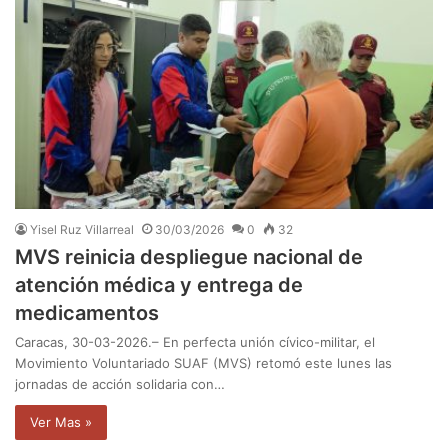
Yisel Ruz Villarreal
30/03/2026
0
32
MVS reinicia despliegue nacional de
atención médica y entrega de
medicamentos
​Caracas, 30-03-2026.– ​En perfecta unión cívico-militar, el
Movimiento Voluntariado SUAF (MVS) retomó este lunes las
jornadas de acción solidaria con…
Ver Mas »