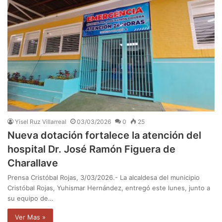
Yisel Ruz Villarreal
03/03/2026
0
25
Nueva dotación fortalece la atención del
hospital Dr. José Ramón Figuera de
Charallave
Prensa Cristóbal Rojas, 3/03/2026.- La alcaldesa del municipio
Cristóbal Rojas, Yuhismar Hernández, entregó este lunes, junto a
su equipo de…
Ver Mas »