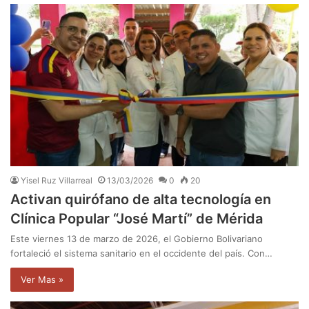
Yisel Ruz Villarreal
13/03/2026
0
20
Activan quirófano de alta tecnología en
Clínica Popular “José Martí” de Mérida
Este viernes 13 de marzo de 2026, el Gobierno Bolivariano
fortaleció el sistema sanitario en el occidente del país. Con…
Ver Mas »