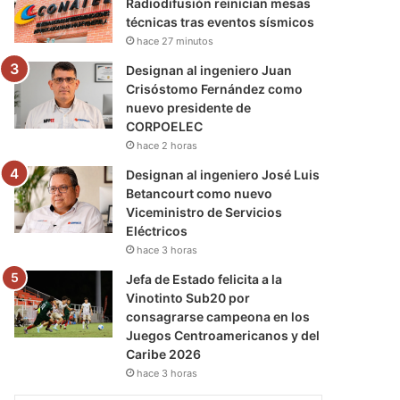
Radiodifusión reinician mesas
técnicas tras eventos sísmicos
hace 27 minutos
Designan al ingeniero Juan
Crisóstomo Fernández como
nuevo presidente de
CORPOELEC
hace 2 horas
Designan al ingeniero José Luis
Betancourt como nuevo
Viceministro de Servicios
Eléctricos
hace 3 horas
Jefa de Estado felicita a la
Vinotinto Sub20 por
consagrarse campeona en los
Juegos Centroamericanos y del
Caribe 2026
hace 3 horas