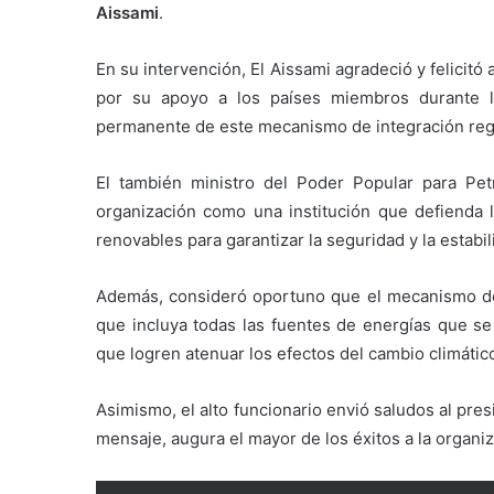
Aissami
.
En su intervención, El Aissami agradeció y felicitó
por su apoyo a los países miembros durante la
permanente de este mecanismo de integración reg
El también ministro del Poder Popular para Pet
organización como una institución que defienda 
renovables para garantizar la seguridad y la estabi
Además, consideró oportuno que el mecanismo de i
que incluya todas las fuentes de energías que se
que logren atenuar los efectos del cambio climátic
Asimismo, el alto funcionario envió saludos al pre
mensaje, augura el mayor de los éxitos a la organiz