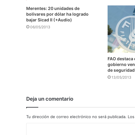
Merentes: 20 unidades de
bolívares por dólar ha logrado
bajar Sicad II (+Audio)
06/05/2013
FAO destaca
gobierno ven
de seguridad
13/05/2013
Deja un comentario
Tu dirección de correo electrónico no será publicada.
Los
C