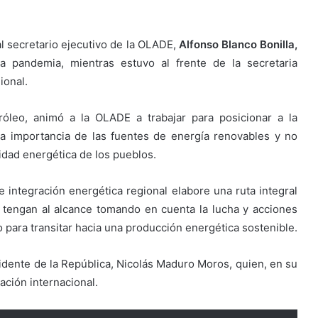
 al secretario ejecutivo de la OLADE,
Alfonso Blanco Bonilla,
 pandemia, mientras estuvo al frente de la secretaria
ional.
róleo, animó a la OLADE a trabajar para posicionar a la
la importancia de las fuentes de energía renovables y no
lidad energética de los pueblos.
ntegración energética regional elabore una ruta integral
 tengan al alcance tomando en cuenta la lucha y acciones
o para transitar hacia una producción energética sostenible.
sidente de la República, Nicolás Maduro Moros, quien, en su
ación internacional.