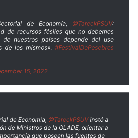
ectorial de Economía,
@TareckPSUV
:
d de recursos fósiles que no debemos
lo de nuestros países depende del uso
os de los mismos».
#FestivalDePesebres
cember 15, 2022
rial de Economía,
@TareckPSUV
instó a
ón de Ministros de la OLADE, orientar a
importancia que poseen las fuentes de