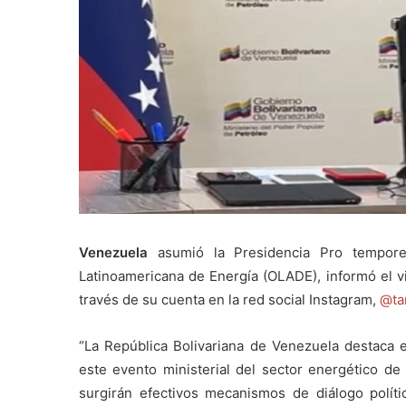
Venezuela
asumió la Presidencia Pro tempore
Latinoamericana de Energía (OLADE), informó el v
través de su cuenta en la red social Instagram,
@ta
“La República Bolivariana de Venezuela destaca e
este evento ministerial del sector energético d
surgirán efectivos mecanismos de diálogo polít