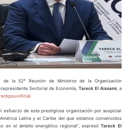
 de la 52° Reunión de Ministros de la Organización
icepresidente Sectorial de Economía,
Tareck El Aissami
, a
reckpsuvoficial.
l esfuerzo de esta prestigiosa organización por auspiciar
e América Latina y el Caribe del que estamos convencidos
ico en el ámbito energético regional”, expresó
Tareck El