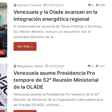
Mariana Torrelles
27/07/2023
0
299
Venezuela y la Olade avanzan en la
integración energética regional
El vicepresidente sectorial de Obras Públicas y Servicios,
G/J Néstor Reverol, sostuvo un encuentro con el
secretario ejecutivo de la…
Ver Mas »
da
Magdalena Valdez
15/12/2022
0
341
Venezuela asume Presidencia Pro
tempore de 52° Reunión Ministerial
de la OLADE
Venezuela asumió la Presidencia Pro tempore de la 52°
Reunión de Ministros de la Organización Latinoamericana
de Energía (OLADE), informó…