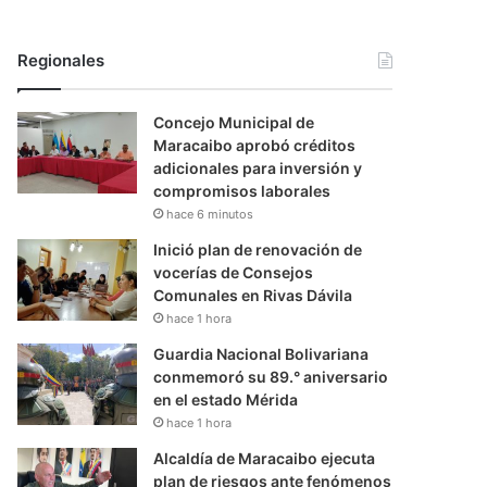
Regionales
Concejo Municipal de
Maracaibo aprobó créditos
adicionales para inversión y
compromisos laborales
hace 6 minutos
Inició plan de renovación de
vocerías de Consejos
Comunales en Rivas Dávila
hace 1 hora
Guardia Nacional Bolivariana
conmemoró su 89.° aniversario
en el estado Mérida
hace 1 hora
Alcaldía de Maracaibo ejecuta
plan de riesgos ante fenómenos