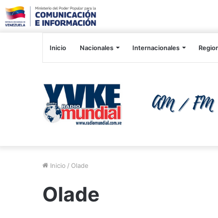
Inicio
Nacionales
Internacionales
Regio
Inicio
/
Olade
Olade