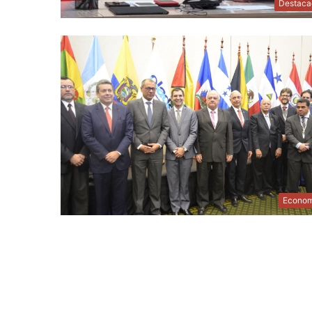
Destaca
Econom