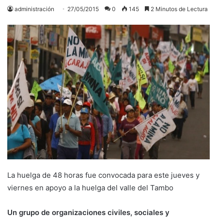
administración
27/05/2015
0
145
2 Minutos de Lectura
La huelga de 48 horas fue convocada para este jueves y
viernes en apoyo a la huelga del valle del Tambo
Un grupo de organizaciones civiles, sociales y