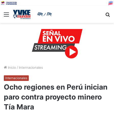
Menu
B
Inicio
/
Internacionales
Internacionales
Ocho regiones en Perú inician
paro contra proyecto minero
Tía Mara