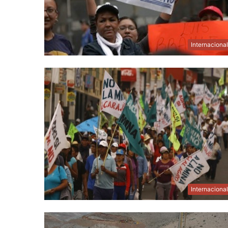
Internaciona
Internaciona