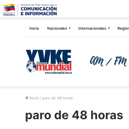
Inicio
Nacionales
Internacionales
Regio
Inicio
/
paro de 48 horas
paro de 48 horas