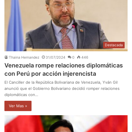
Destacada
Thaina Hernandez
31/07/2024
0
446
Venezuela rompe relaciones diplomáticas
con Perú por acción injerencista
El Canciller de la República Bolivariana de Venezuela, Yván Gil
anunció que el Gobierno Bolivariano decidió romper relaciones
diplomáticas con…
Ver Mas »