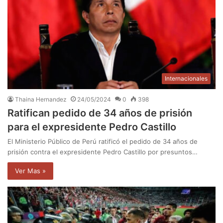
Internacionales
Thaina Hernandez
24/05/2024
0
398
Ratifican pedido de 34 años de prisión
para el expresidente Pedro Castillo
El Ministerio Público de Perú ratificó el pedido de 34 años de
prisión contra el expresidente Pedro Castillo por presuntos…
Ver Mas »