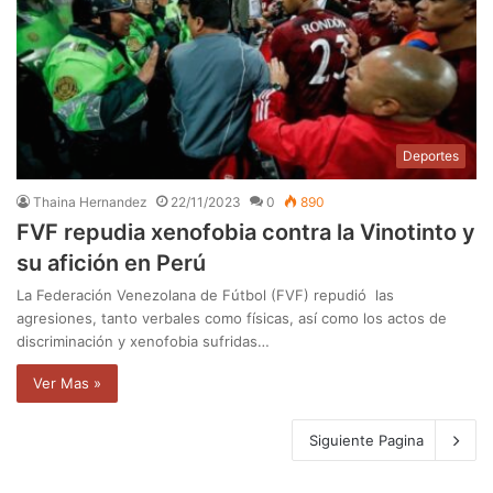
Deportes
Thaina Hernandez
22/11/2023
0
890
FVF repudia xenofobia contra la Vinotinto y
su afición en Perú
La Federación Venezolana de Fútbol (FVF) repudió las
agresiones, tanto verbales como físicas, así como los actos de
discriminación y xenofobia sufridas…
Ver Mas »
Siguiente Pagina