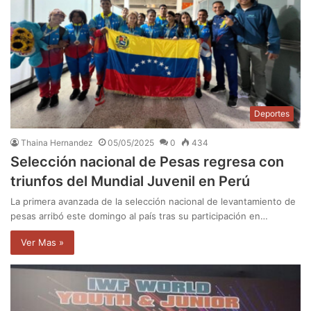
Deportes
Thaina Hernandez
05/05/2025
0
434
Selección nacional de Pesas regresa con
triunfos del Mundial Juvenil en Perú
La primera avanzada de la selección nacional de levantamiento de
pesas arribó este domingo al país tras su participación en…
Ver Mas »