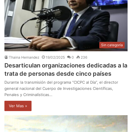
Sin categoría
Thaina Hernandez
19/02/2025
0
236
Desarticulan organizaciones dedicadas a la
trata de personas desde cinco países
Durante la transmisión del programa “CICPC al Día”, el director
general nacional del Cuerpo de Investigaciones Científicas,
Penales y Criminalísticas…
Ver Mas »