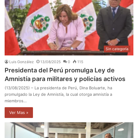
Sin categoría
Luis González
13/08/2025
0
115
Presidenta del Perú promulga Ley de
Amnistía para militares y policías activos
(13/08/2025) – La presidenta de Perú, Dina Boluarte, ha
promulgado la Ley de Amnistía, la cual otorga amnistía a
miembros…
Ver Mas »