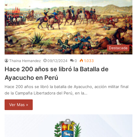
Destacada
Thaina Hernandez
09/12/2024
0
1.033
Hace 200 años se libró la Batalla de
Ayacucho en Perú
Hace 200 años se libró la batalla de Ayacucho, acción militar final
de la Campaña Libertadora del Perú, en la…
Ver Mas »