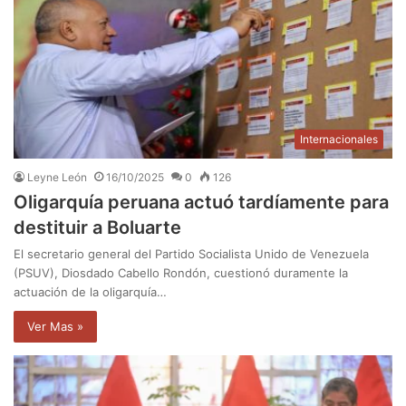
Internacionales
Leyne León
16/10/2025
0
126
Oligarquía peruana actuó tardíamente para
destituir a Boluarte
El secretario general del Partido Socialista Unido de Venezuela
(PSUV), Diosdado Cabello Rondón, cuestionó duramente la
actuación de la oligarquía…
Ver Mas »