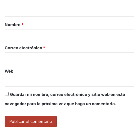
t
a
Nombre
*
r
i
o
Correo electrónico
*
*
Web
Guardar mi nombre, correo electrónico y sitio web en este
navegador para la próxima vez que haga un comentario.