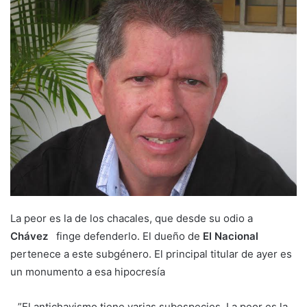
La peor es la de los chacales, que desde su odio a
Chávez
finge defenderlo. El dueño de
El Nacional
pertenece a este subgénero. El principal titular de ayer es
un monumento a esa hipocresía
…”El antichavismo tiene varias subespecies. La peor es la