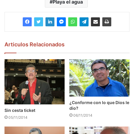
Playa el agua
Articulos Relacionados
¿Conforme con lo que Dios le
dio?
Sin cesta ticket
06/11/2014
05/11/2014