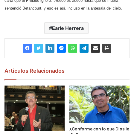
carta que el Prelado ignoró. “Adeco es adeco hasta que se muera”,
sentenció Betancourt, y eso es así, incluso en la antesala del cielo.
Earle Herrera
Articulos Relacionados
¿Conforme con lo que Dios le