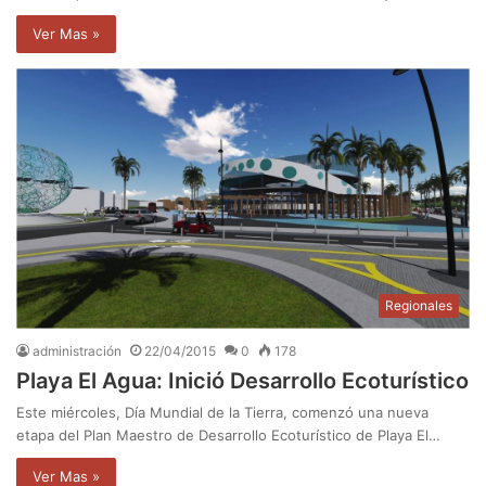
Ver Mas »
Regionales
administración
22/04/2015
0
178
Playa El Agua: Inició Desarrollo Ecoturístico
Este miércoles, Día Mundial de la Tierra, comenzó una nueva
etapa del Plan Maestro de Desarrollo Ecoturístico de Playa El…
Ver Mas »