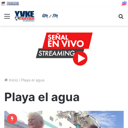
Menu
B
Inicio
/
Playa el agua
Playa el agua