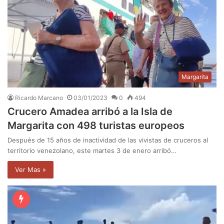
Margarita
Ricardo Marcano
03/01/2023
0
494
Crucero Amadea arribó a la Isla de
Margarita con 498 turistas europeos
Después de 15 años de inactividad de las vivistas de cruceros al
territorio venezolano, este martes 3 de enero arribó…
Ver Mas »