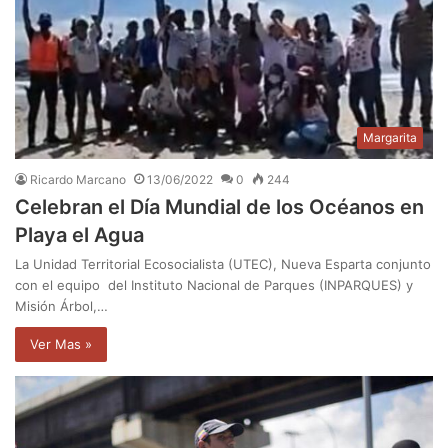
Margarita
Ricardo Marcano
13/06/2022
0
244
Celebran el Día Mundial de los Océanos en
Playa el Agua
La Unidad Territorial Ecosocialista (UTEC), Nueva Esparta conjunto
con el equipo del Instituto Nacional de Parques (INPARQUES) y
Misión Árbol,…
Ver Mas »