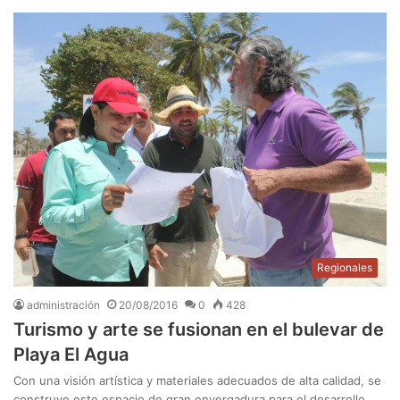
Regionales
administración
20/08/2016
0
428
Turismo y arte se fusionan en el bulevar de
Playa El Agua
Con una visión artística y materiales adecuados de alta calidad, se
construye este espacio de gran envergadura para el desarrollo…