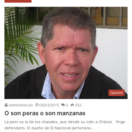
Opinión
administración
06/03/2015
0
352
O son peras o son manzanas
La peor es la de los chacales, que desde su odio a Chávez finge
defenderlo. El dueño de El Nacional pertenece…