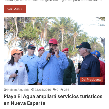
Ver Mas »
Del Presidente
Nelson Algueida
23/04/2016
0
256
Playa El Agua ampliará servicios turísticos
en Nueva Esparta