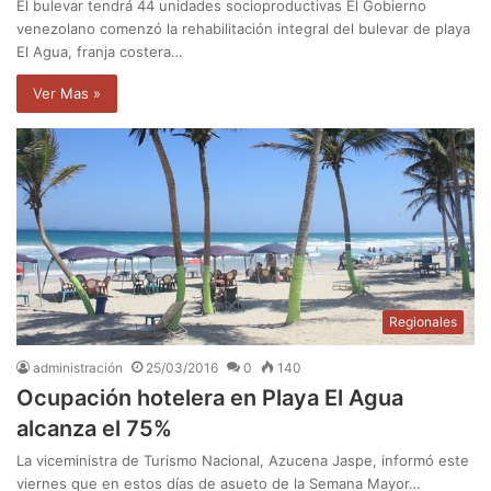
El bulevar tendrá 44 unidades socioproductivas El Gobierno
venezolano comenzó la rehabilitación integral del bulevar de playa
El Agua, franja costera…
Ver Mas »
Regionales
administración
25/03/2016
0
140
Ocupación hotelera en Playa El Agua
alcanza el 75%
La viceministra de Turismo Nacional, Azucena Jaspe, informó este
viernes que en estos días de asueto de la Semana Mayor…