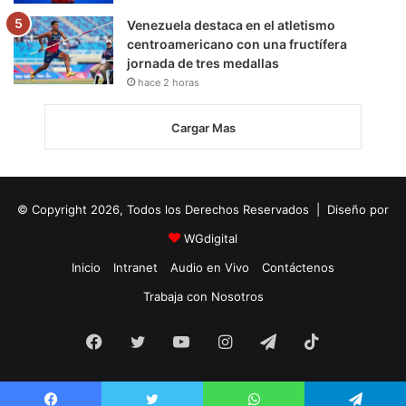
Venezuela destaca en el atletismo
centroamericano con una fructífera
jornada de tres medallas
hace 2 horas
Cargar Mas
© Copyright 2026, Todos los Derechos Reservados | Diseño por
WGdigital
Inicio
Intranet
Audio en Vivo
Contáctenos
Trabaja con Nosotros
Facebook
Twitter
YouTube
Instagram
Telegram
TikTok