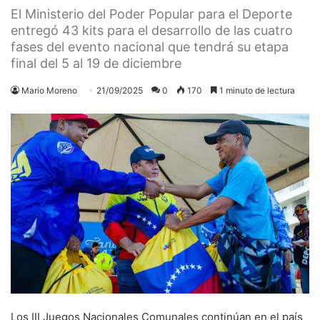
El Ministerio del Poder Popular para el Deporte
entregó 43 kits para el desarrollo de las cuatro
fases del evento nacional que tendrá su etapa
final del 5 al 19 de diciembre
Mario Moreno
21/09/2025
0
170
1 minuto de lectura
Los III Juegos Nacionales Comunales continúan en el país