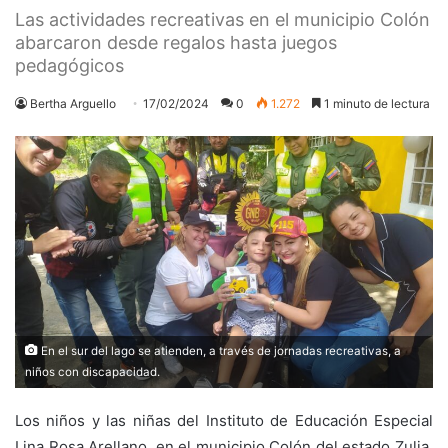
Las actividades recreativas en el municipio Colón
abarcaron desde regalos hasta juegos
pedagógicos
Bertha Arguello
17/02/2024
0
1.272
1 minuto de lectura
En el sur del lago se atienden, a través de jornadas recreativas, a
niños con discapacidad.
Los niños y las niñas del Instituto de Educación Especial
Lina Rosa Arellano, en el municipio Colón del estado Zulia,