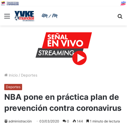
Menu
B
Inicio
/
Deportes
Deportes
NBA pone en práctica plan de
prevención contra coronavirus
administración
03/03/2020
0
144
1 minuto de lectura