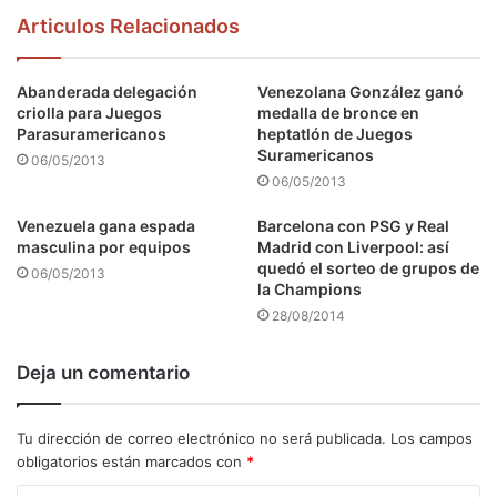
Articulos Relacionados
Abanderada delegación
Venezolana González ganó
criolla para Juegos
medalla de bronce en
Parasuramericanos
heptatlón de Juegos
Suramericanos
06/05/2013
06/05/2013
Venezuela gana espada
Barcelona con PSG y Real
masculina por equipos
Madrid con Liverpool: así
quedó el sorteo de grupos de
06/05/2013
la Champions
28/08/2014
Deja un comentario
Tu dirección de correo electrónico no será publicada.
Los campos
obligatorios están marcados con
*