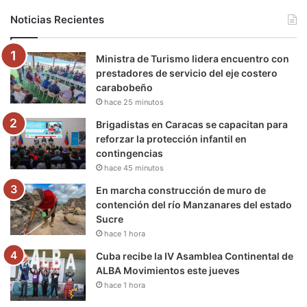
b
t
u
a
g
o
Noticias Recientes
o
e
b
g
r
k
Ministra de Turismo lidera encuentro con
o
r
e
r
a
prestadores de servicio del eje costero
carabobeño
k
a
m
hace 25 minutos
m
Brigadistas en Caracas se capacitan para
reforzar la protección infantil en
contingencias
hace 45 minutos
En marcha construcción de muro de
contención del río Manzanares del estado
Sucre
hace 1 hora
Cuba recibe la IV Asamblea Continental de
ALBA Movimientos este jueves
hace 1 hora