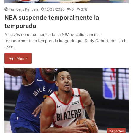
Francelis Penuela
12/03/2020
0
378
NBA suspende temporalmente la
temporada
A través de un comunicado, la NBA decidió cancelar
temporalmente la temporada luego de que Rudy Gobert, del Utah
Jazz…
Ver Mas »
Deportes