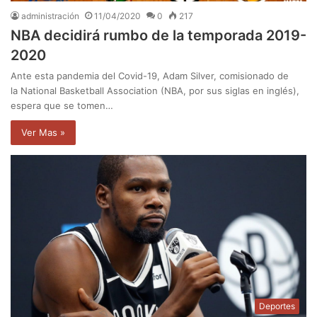
administración
11/04/2020
0
217
NBA decidirá rumbo de la temporada 2019-
2020
Ante esta pandemia del Covid-19, Adam Silver, comisionado de
la National Basketball Association (NBA, por sus siglas en inglés),
espera que se tomen…
Ver Mas »
Deportes