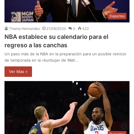
Deportes
Thaina Hernandez
21/06/2020
0
422
NBA establece su calendario para el
regreso a las canchas
Un paso más de la NBA en la preparación para un posible reinicio
de temporada en la «burbuja» de Walt…
Ver Mas »