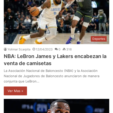
Deportes
Yolimar Scarpita
12/04/2023
0
316
NBA: LeBron James y Lakers encabezan la
venta de camisetas
La Asociación Nacional de Baloncesto (NBA) y la Asociación
Nacional de Jugadores de Baloncesto anunciaron de manera
conjunta que LeBron…
Ver Mas »