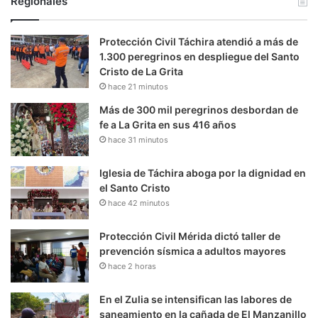
Regionales
Protección Civil Táchira atendió a más de
1.300 peregrinos en despliegue del Santo
Cristo de La Grita
hace 21 minutos
Más de 300 mil peregrinos desbordan de
fe a La Grita en sus 416 años
hace 31 minutos
Iglesia de Táchira aboga por la dignidad en
el Santo Cristo
hace 42 minutos
Protección Civil Mérida dictó taller de
prevención sísmica a adultos mayores
hace 2 horas
En el Zulia se intensifican las labores de
saneamiento en la cañada de El Manzanillo