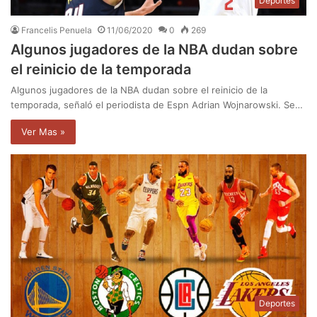
Deportes
Francelis Penuela
11/06/2020
0
269
Algunos jugadores de la NBA dudan sobre
el reinicio de la temporada
Algunos jugadores de la NBA dudan sobre el reinicio de la
temporada, señaló el periodista de Espn Adrian Wojnarowski. Se…
Ver Mas »
Deportes