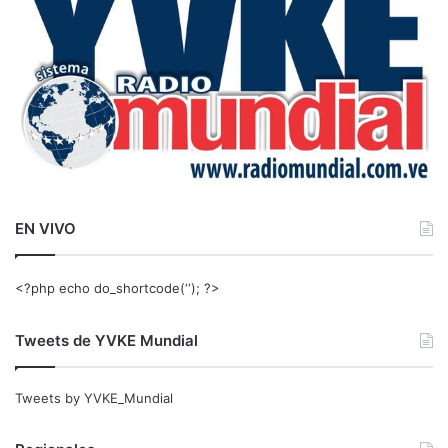
:
EN VIVO
<?php echo do_shortcode(‘‘); ?>
Tweets de YVKE Mundial
Tweets by YVKE_Mundial