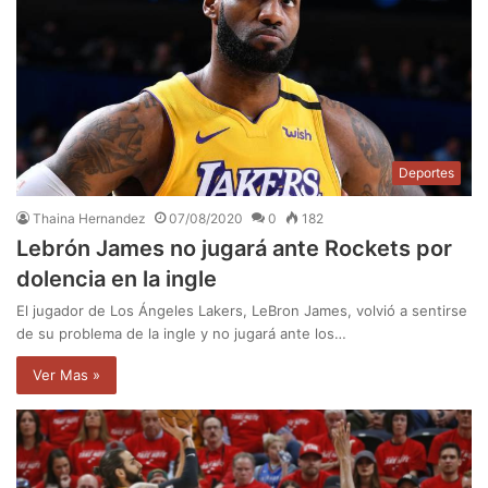
Deportes
Thaina Hernandez
07/08/2020
0
182
Lebrón James no jugará ante Rockets por
dolencia en la ingle
El jugador de Los Ángeles Lakers, LeBron James, volvió a sentirse
de su problema de la ingle y no jugará ante los…
Ver Mas »