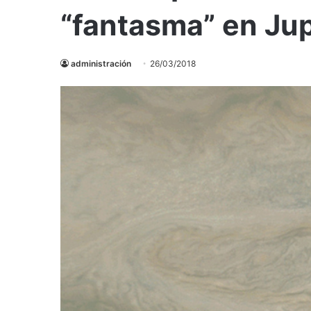
“fantasma” en Jup
administración
26/03/2018