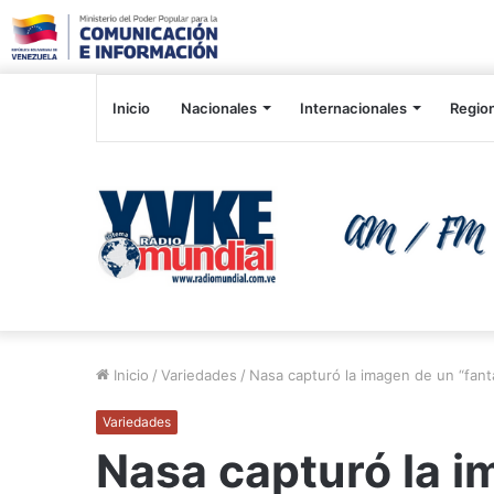
Inicio
Nacionales
Internacionales
Regio
Inicio
/
Variedades
/
Nasa capturó la imagen de un “fant
Variedades
Nasa capturó la 