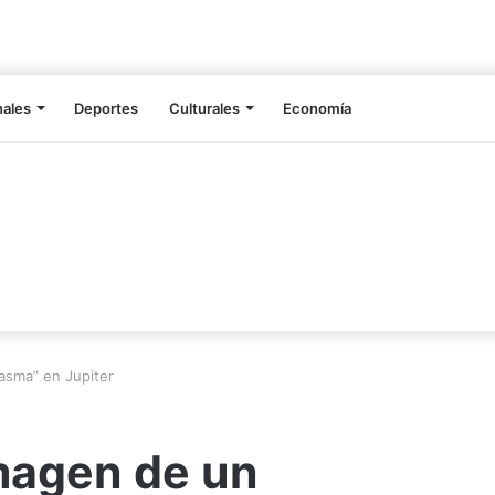
nales
Deportes
Culturales
Economía
asma” en Jupiter
imagen de un