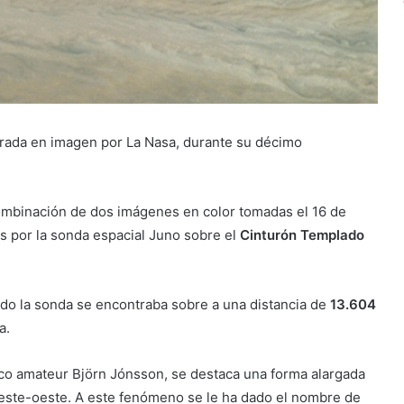
urada en imagen por La Nasa, durante su décimo
combinación de dos imágenes en color tomadas el 16 de
s por la sonda espacial Juno sobre el
Cinturón Templado
do la sonda se encontraba sobre a una distancia de
13.604
a.
fico amateur Björn Jónsson, se destaca una forma alargada
 este-oeste. A este fenómeno se le ha dado el nombre de