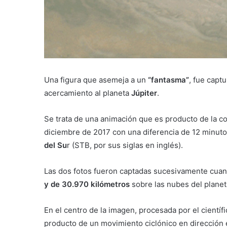
Una figura que asemeja a un
“fantasma”
, fue capt
acercamiento al planeta
Júpiter
.
Se trata de una animación que es producto de la 
diciembre de 2017 con una diferencia de 12 minuto
del Su
r (STB, por sus siglas en inglés).
Las dos fotos fueron captadas sucesivamente cuan
y de 30.970 kilómetros
sobre las nubes del planet
En el centro de la imagen, procesada por el cientí
producto de un movimiento ciclónico en dirección