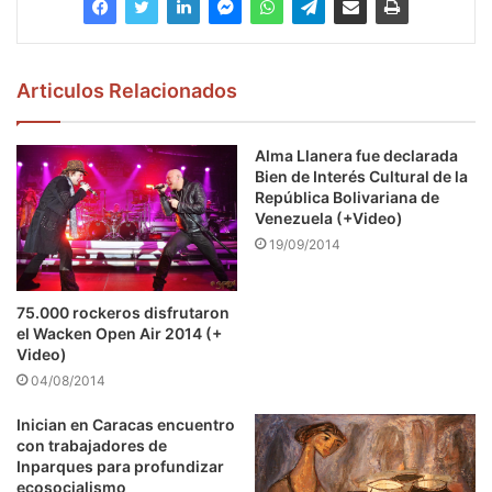
Articulos Relacionados
Alma Llanera fue declarada
Bien de Interés Cultural de la
República Bolivariana de
Venezuela (+Video)
19/09/2014
75.000 rockeros disfrutaron
el Wacken Open Air 2014 (+
Video)
04/08/2014
Inician en Caracas encuentro
con trabajadores de
Inparques para profundizar
ecosocialismo