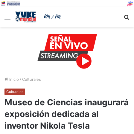
Menu
B
Inicio
/
Culturales
Culturales
Museo de Ciencias inaugurará
exposición dedicada al
inventor Nikola Tesla