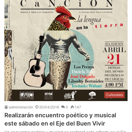
Culturales
administración
20/04/2018
0
147
Realizarán encuentro poético y musical
este sábado en el Eje del Buen Vivir
Un encuentro poético y musical se realizará este sábado en el Eje