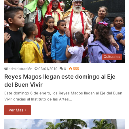
Culturales
administración
03/01/2019
0
555
Reyes Magos llegan este domingo al Eje
del Buen Vivir
Este domingo 6 de enero, los Reyes Magos llegan al Eje del Buen
Vivir gracias al Instituto de las Artes…
Ver Mas »