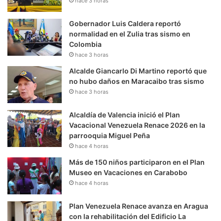
hace 3 horas
Gobernador Luis Caldera reportó
normalidad en el Zulia tras sismo en
Colombia
hace 3 horas
Alcalde Giancarlo Di Martino reportó que
no hubo daños en Maracaibo tras sismo
hace 3 horas
Alcaldía de Valencia inició el Plan
Vacacional Venezuela Renace 2026 en la
parrooquia Miguel Peña
hace 4 horas
Más de 150 niños participaron en el Plan
Museo en Vacaciones en Carabobo
hace 4 horas
Plan Venezuela Renace avanza en Aragua
con la rehabilitación del Edificio La