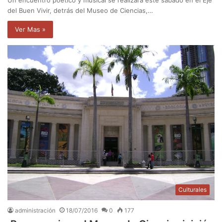
del Buen Vivir, detrás del Museo de Ciencias,…
Ver Mas »
Culturales
administración
18/07/2016
0
177