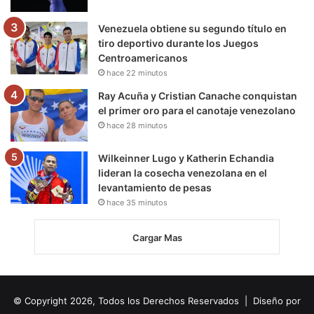
Venezuela obtiene su segundo título en
tiro deportivo durante los Juegos
Centroamericanos
hace 22 minutos
Ray Acuña y Cristian Canache conquistan
el primer oro para el canotaje venezolano
hace 28 minutos
Wilkeinner Lugo y Katherin Echandia
lideran la cosecha venezolana en el
levantamiento de pesas
hace 35 minutos
Cargar Mas
© Copyright 2026, Todos los Derechos Reservados | Diseño por