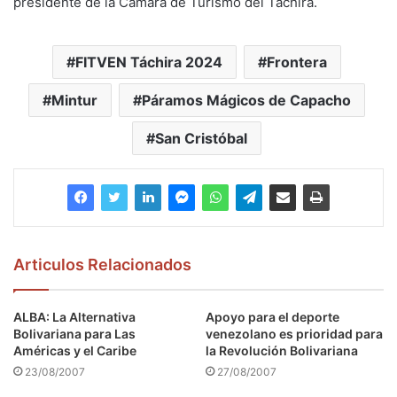
presidente de la Cámara de Turismo del Táchira.
FITVEN Táchira 2024
Frontera
Mintur
Páramos Mágicos de Capacho
San Cristóbal
Articulos Relacionados
ALBA: La Alternativa
Apoyo para el deporte
Bolivariana para Las
venezolano es prioridad para
Américas y el Caribe
la Revolución Bolivariana
23/08/2007
27/08/2007