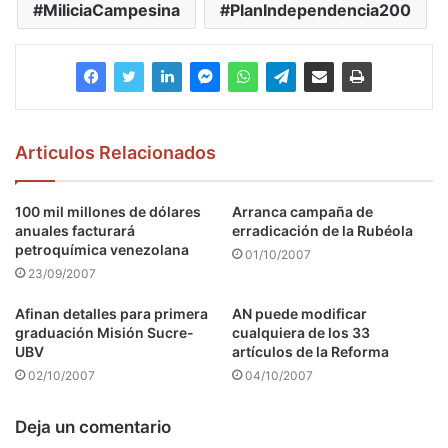
MiliciaCampesina
PlanIndependencia200
Articulos Relacionados
100 mil millones de dólares
Arranca campaña de
anuales facturará
erradicación de la Rubéola
petroquímica venezolana
01/10/2007
23/09/2007
Afinan detalles para primera
AN puede modificar
graduación Misión Sucre-
cualquiera de los 33
UBV
artículos de la Reforma
02/10/2007
04/10/2007
Deja un comentario