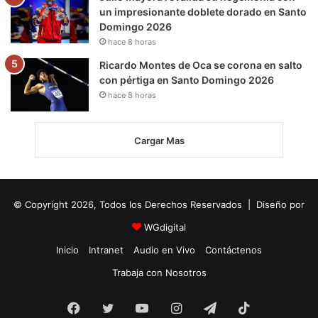
un impresionante doblete dorado en Santo
Domingo 2026
hace 8 horas
Ricardo Montes de Oca se corona en salto
con pértiga en Santo Domingo 2026
hace 8 horas
Cargar Mas
© Copyright 2026, Todos los Derechos Reservados | Diseño por
WGdigital
Inicio
Intranet
Audio en Vivo
Contáctenos
Trabaja con Nosotros
Facebook
Twitter
YouTube
Instagram
Telegram
TikTok