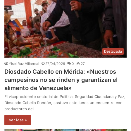
Destacada
Yisel Ruz Villarreal
27/04/2026
0
27
Diosdado Cabello en Mérida: «Nuestros
campesinos no se rinden y garantizan el
alimento de Venezuela»
El vicepresidente sectorial de Política, Seguridad Ciudadana y Paz,
Diosdado Cabello Rondón, sostuvo este lunes un encuentro con
productores del…
Ver Mas »