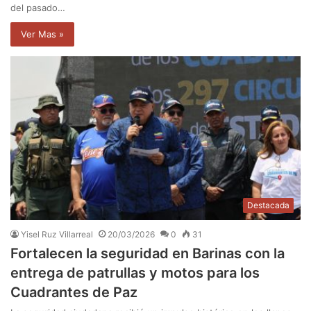
del pasado…
Ver Mas »
Destacada
Yisel Ruz Villarreal
20/03/2026
0
31
Fortalecen la seguridad en Barinas con la
entrega de patrullas y motos para los
Cuadrantes de Paz