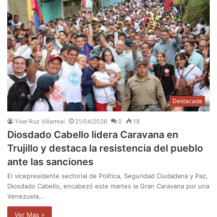
Destacada
Yisel Ruz Villarreal
21/04/2026
0
18
Diosdado Cabello lidera Caravana en
Trujillo y destaca la resistencia del pueblo
ante las sanciones
El vicepresidente sectorial de Política, Seguridad Ciudadana y Paz,
Diosdado Cabello, encabezó este martes la Gran Caravana por una
Venezuela…
Ver Mas »