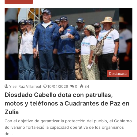
Destacada
Yisel Ruz Villarreal
10/04/2026
0
34
Diosdado Cabello dota con patrullas,
motos y teléfonos a Cuadrantes de Paz en
Zulia
Con el objetivo de garantizar la protección del pueblo, el Gobierno
Bolivariano fortaleció la capacidad operativa de los organismos
de…