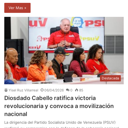
Ver Mas »
Destacada
Yisel Ruz Villarreal
06/04/2026
0
85
Diosdado Cabello ratifica victoria
revolucionaria y convoca a movilización
nacional
La dirigencia del Partido Socialista Unido de Venezuela (PSUV)