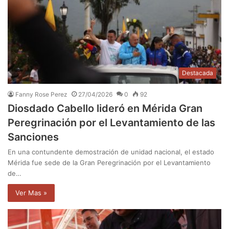
Destacada
Fanny Rose Perez
27/04/2026
0
92
Diosdado Cabello lideró en Mérida Gran
Peregrinación por el Levantamiento de las
Sanciones
En una contundente demostración de unidad nacional, el estado
Mérida fue sede de la Gran Peregrinación por el Levantamiento
de…
Ver Mas »