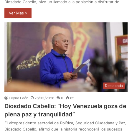
Diosdado Cabello, hizo un llamado a la población a disfrutar de…
Ver Mas »
Destacada
Leyne León
26/03/2026
0
65
Diosdado Cabello: “Hoy Venezuela goza de
plena paz y tranquilidad”
El vicepresidente sectorial de Política, Seguridad Ciudadana y Paz,
Diosdado Cabello, afirmó que la historia reconocerá los sucesos