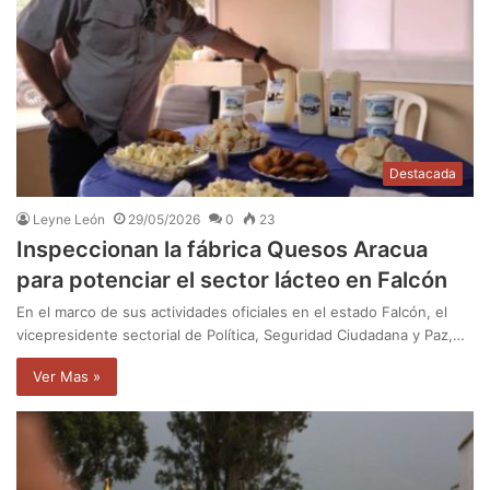
Destacada
Leyne León
29/05/2026
0
23
Inspeccionan la fábrica Quesos Aracua
para potenciar el sector lácteo en Falcón
En el marco de sus actividades oficiales en el estado Falcón, el
vicepresidente sectorial de Política, Seguridad Ciudadana y Paz,…
Ver Mas »